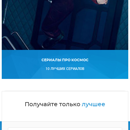
СЕРИАЛЫ ПРО КОСМОС
10 ЛУЧШИХ СЕРИАЛОВ
Получайте только
лучшее