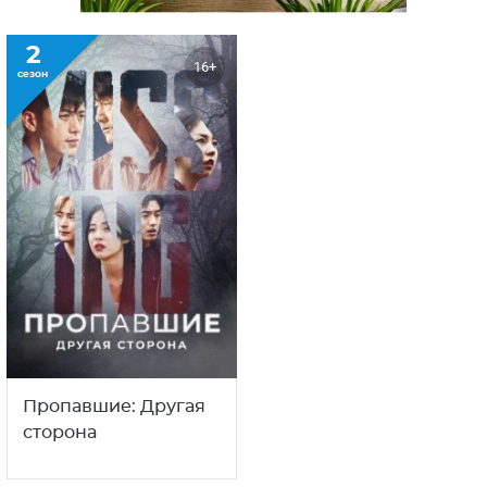
2
16+
сезон
Пропавшие: Другая
сторона