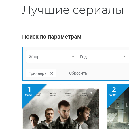
Лучшие сериалы 
Поиск по параметрам
Жанр
Год
×
Триллеры
1
2
18+
сезон
сезон