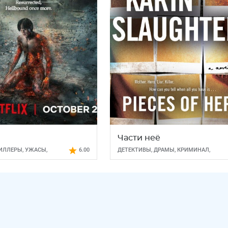
а
Части неё
ИЛЛЕРЫ
,
УЖАСЫ
,
6.00
ДЕТЕКТИВЫ
,
ДРАМЫ
,
КРИМИНАЛ
,
ТРИЛЛЕРЫ