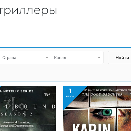
триллеры
Страна
Канал
1
18+
сезон