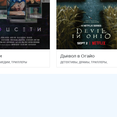
и
Дьявол в Огайо
МЕДИИ
,
ТРИЛЛЕРЫ
ДЕТЕКТИВЫ
,
ДРАМЫ
,
ТРИЛЛЕРЫ
,
УЖАСЫ