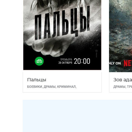
Пальцы
Зов ад
БОЕВИКИ
,
ДРАМЫ
,
КРИМИНАЛ
,
ДРАМЫ
,
ТР
ТРИЛЛЕРЫ
ФЭНТЕЗИ