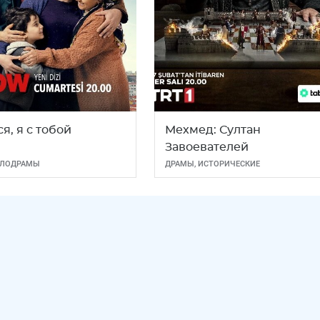
я, я с тобой
Мехмед: Султан
Завоевателей
ЛОДРАМЫ
ДРАМЫ
,
ИСТОРИЧЕСКИЕ