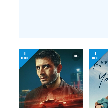
1
1
18+
сезон
сезон