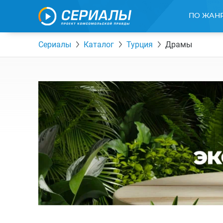
ПО ЖАН
Сериалы
Каталог
Турция
Драмы