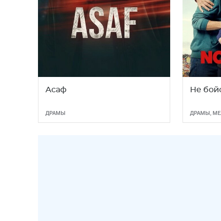
Асаф
Не бойс
ДРАМЫ
ДРАМЫ
,
МЕ