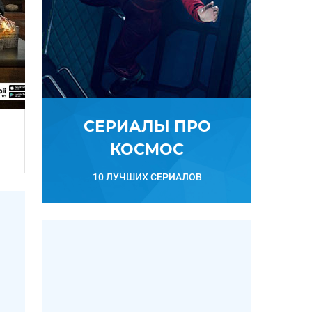
СЕРИАЛЫ ПРО
КОСМОС
10 ЛУЧШИХ СЕРИАЛОВ