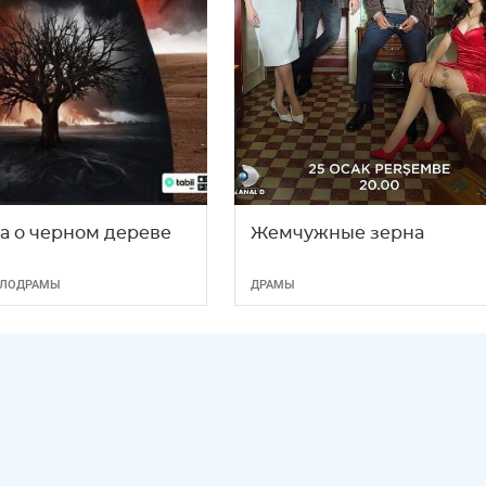
а о черном дереве
Жемчужные зерна
ЛОДРАМЫ
ДРАМЫ