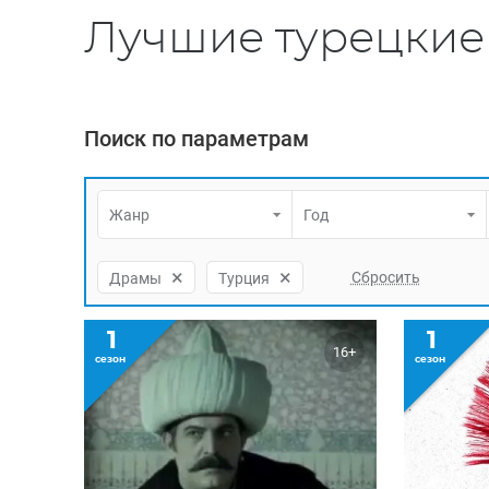
Лучшие турецкие
Поиск по параметрам
Жанр
Год
×
×
Драмы
Турция
1
1
16+
сезон
сезон