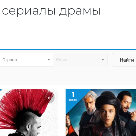
 сериалы драмы
Страна
Канал
1
16+
сезон