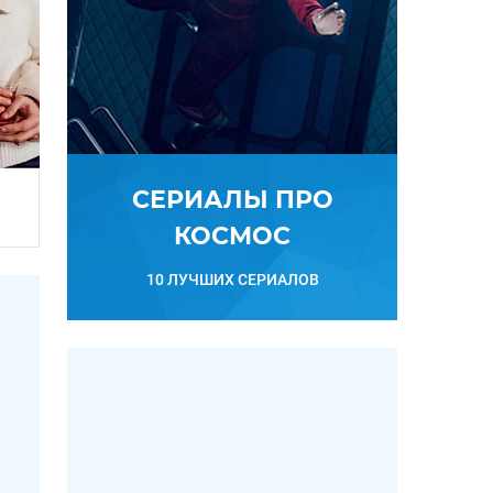
СЕРИАЛЫ ПРО
КОСМОС
10 ЛУЧШИХ СЕРИАЛОВ