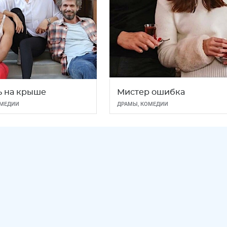
 на крыше
Мистер ошибка
МЕДИИ
ДРАМЫ
,
КОМЕДИИ