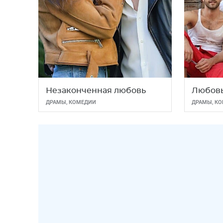
Незаконченная любовь
Любовь
ДРАМЫ
,
КОМЕДИИ
ДРАМЫ
,
КО