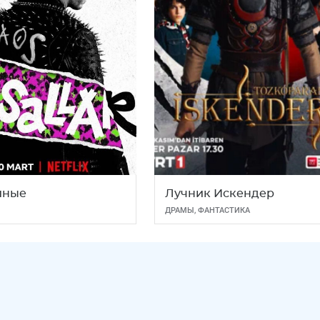
шные
Лучник Искендер
ДРАМЫ
,
ФАНТАСТИКА