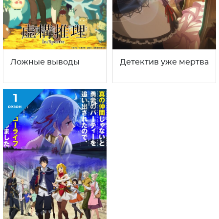
Ложные выводы
Детектив уже мертва
1
16+
сезон