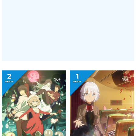
2
1
16+
16+
сезон
сезон