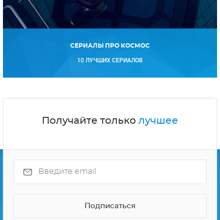
СЕРИАЛЫ ПРО КОСМОС
10 ЛУЧШИХ СЕРИАЛОВ
Получайте только
лучшее