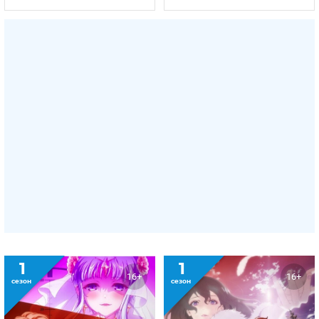
1
1
16+
16+
сезон
сезон