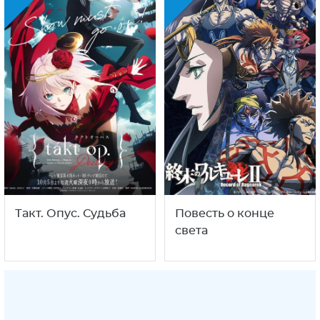
Такт. Опус. Судьба
Повесть о конце
света