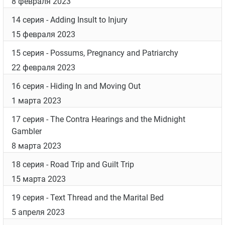
9 серия
- Crumbs and Couch Surfers
30 ноября 2022
10 серия
- The Dog Days of Christmas
7 декабря 2022
11 серия
- Two More Years and a Stolen Rose
11 января 2023
12 серия
- Stuck in the Middle and Stuck in the Past
18 января 2023
13 серия
- New Pipes and Old Secrets
8 февраля 2023
14 серия
- Adding Insult to Injury
15 февраля 2023
15 серия
- Possums, Pregnancy and Patriarchy