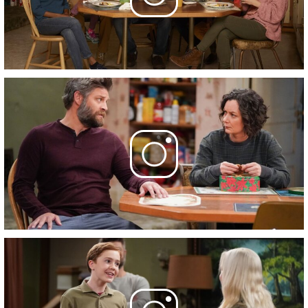
26 апреля 2023
22 серия
- The Grad Finale
3 мая 2023
Фотографии