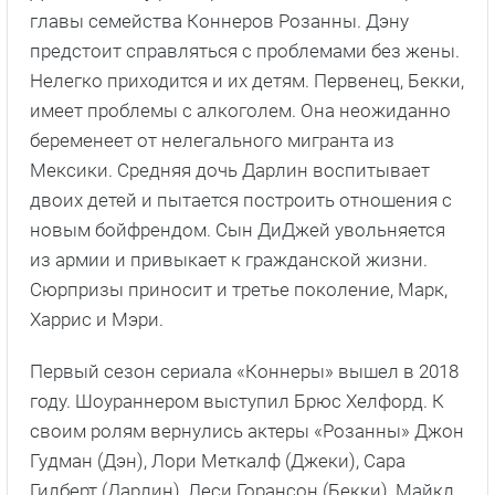
главы семейства Коннеров Розанны. Дэну
предстоит справляться с проблемами без жены.
Нелегко приходится и их детям. Первенец, Бекки,
имеет проблемы с алкоголем. Она неожиданно
беременеет от нелегального мигранта из
Мексики. Средняя дочь Дарлин воспитывает
двоих детей и пытается построить отношения с
новым бойфрендом. Сын ДиДжей увольняется
из армии и привыкает к гражданской жизни.
Сюрпризы приносит и третье поколение, Марк,
Харрис и Мэри.
Первый сезон сериала «Коннеры» вышел в 2018
году. Шоураннером выступил Брюс Хелфорд. К
своим ролям вернулись актеры «Розанны» Джон
Гудман (Дэн), Лори Меткалф (Джеки), Сара
Гилберт (Дарлин), Леси Горансон (Бекки), Майкл