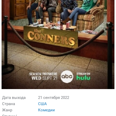
Дата выхода
21 сентября 2022
Страна
США
Жанр
Комедии