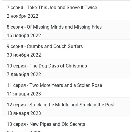
Protest Too Much
28 сентября 2022
3 серия
- Driving, Dating and Deceit
5 октября 2022
4 серия
- Parent Traps and Heart Attacks
12 октября 2022
5 серия
- A Little Weed and a Bad Seed
19 октября 2022
6 серия
- Book Bans and Guillotine Hands
26 октября 2022
7 серия
- Take This Job and Shove It Twice
2 ноября 2022
8 серия
- Of Missing Minds and Missing Fries
16 ноября 2022