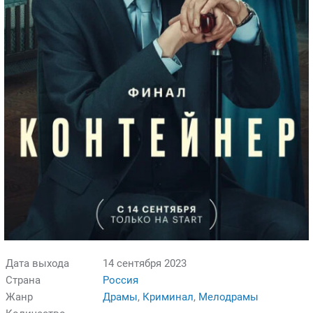
Дата выхода
14 сентября 2023
Страна
Россия
Жанр
Драмы
,
Криминал
,
Мелодрамы