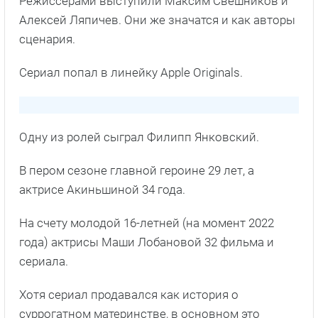
Режиссерами выступили Максим Свешников и
Алексей Ляпичев. Они же значатся и как авторы
сценария.
Сериал попал в линейку Apple Originals.
Одну из ролей сыграл Филипп Янковский.
В пером сезоне главной героине 29 лет, а
актрисе Акиньшиной 34 года.
На счету молодой 16-летней (на момент 2022
года) актрисы Маши Лобановой 32 фильма и
сериала.
Хотя сериал продавался как история о
суррогатном материнстве, в основном это