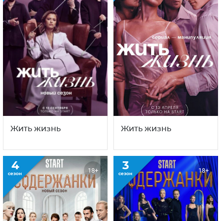
Жить жизнь
Жить жизнь
4
3
18+
18+
сезон
сезон