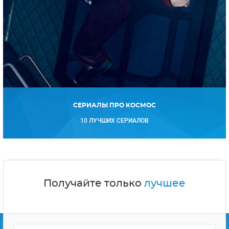
СЕРИАЛЫ ПРО КОСМОС
10 ЛУЧШИХ СЕРИАЛОВ
Получайте только
лучшее