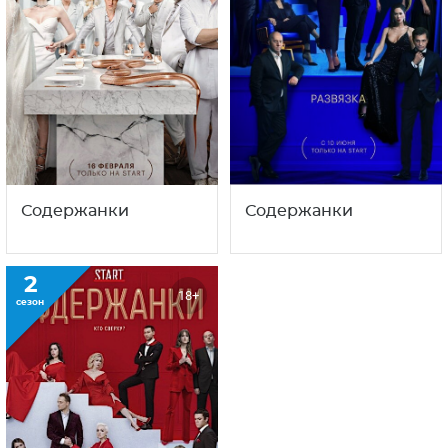
Содержанки
Содержанки
2
18+
сезон