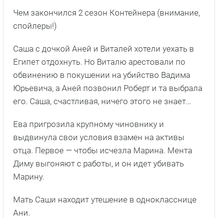
Чем закончился 2 сезон Контейнера (внимание,
спойлеры!)
Саша с дочкой Аней и Виталей хотели уехать в
Египет отдохнуть. Но Виталю арестовали по
обвинению в покушении на убийство Вадима
Юрьевича, а Аней позвонил Роберт и та выбрала
его. Саша, счастливая, ничего этого не знает…
Ева пригрозила крупному чиновнику и
выдвинула свои условия взамен на активы
отца. Первое — чтобы исчезла Марина. Мента
Диму выгоняют с работы, и он идет убивать
Марину.
Мать Саши находит утешение в однокласснице
Ани.