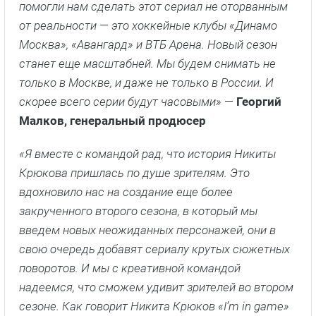
помогли нам сделать этот сериал не оторванным
от реальности — это хоккейные клубы «Динамо
Москва», «Авангард» и ВТБ Арена. Новый сезон
станет еще масштабней. Мы будем снимать не
только в Москве, и даже не только в России. И
скорее всего серии будут часовыми»
—
Георгий
Малков, генеральный продюсер
«Я вместе с командой рад, что история Никиты
Крюкова пришлась по душе зрителям. Это
вдохновило нас на создание еще более
закрученного второго сезона, в который мы
введем новых неожиданных персонажей, они в
свою очередь добавят сериалу крутых сюжетных
поворотов. И мы с креативной командой
надеемся, что сможем удивит зрителей во втором
сезоне. Как говорит Никита Крюков «I’m in game»