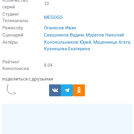
Количество
10
серий
Студии/
MEGOGO
Телеканалы
Режиссёр
Оганесов Иван
Сценарий
Свешников Вадим
,
Муратов Николай
Актёры
Колокольников Юрий
,
Муцениеце Агата
,
Кузнецова Екатерина
Рейтинг
8.04
Кинопоиска