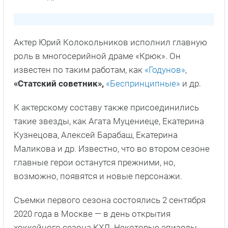
Актер Юрий Колокольников исполнил главную
роль в многосерийной драме «Крюк». Он
известен по таким работам, как
«Годунов»
,
«Статский советник»,
«Беспринципные»
и др.
К актерскому составу также присоединились
такие звезды, как Агата Муцениеце, Екатерина
Кузнецова, Алексей Барабаш, Екатерина
Маликова и др. Известно, что во втором сезоне
главные герои останутся прежними, но,
возможно, появятся и новые персонажи.
Съемки первого сезона состоялись 2 сентября
2020 года в Москве — в день открытия
хоккейного сезона КХЛ. Некоторые эпизоды