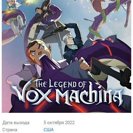
Дата выхода
5 октября 2022
Страна
США