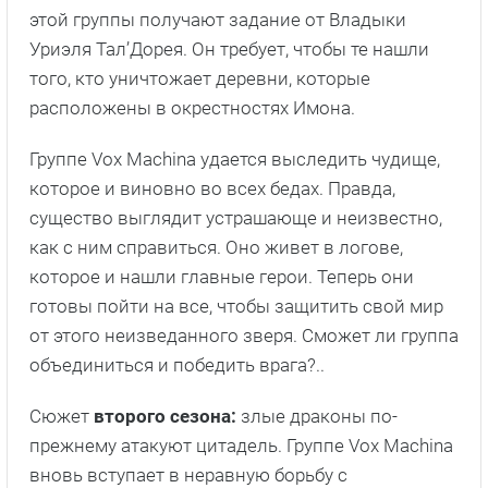
этой группы получают задание от Владыки
Уриэля Тал’Дорея. Он требует, чтобы те нашли
того, кто уничтожает деревни, которые
расположены в окрестностях Имона.
Группе Vox Machina удается выследить чудище,
которое и виновно во всех бедах. Правда,
существо выглядит устрашающе и неизвестно,
как с ним справиться. Оно живет в логове,
которое и нашли главные герои. Теперь они
готовы пойти на все, чтобы защитить свой мир
от этого неизведанного зверя. Сможет ли группа
объединиться и победить врага?..
Сюжет
второго сезона:
злые драконы по-
прежнему атакуют цитадель. Группе Vox Machina
вновь вступает в неравную борьбу с