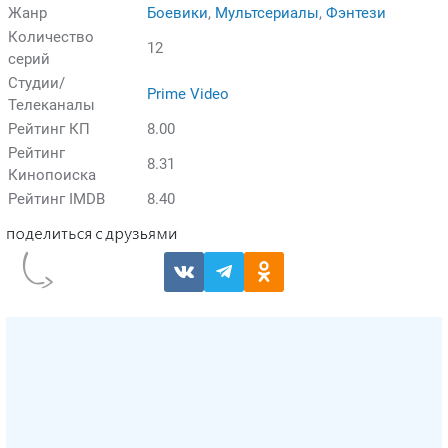
Жанр
Боевики
,
Мультсериалы
,
Фэнтези
Количество
12
серий
Студии/
Prime Video
Телеканалы
Рейтинг КП
8.00
Рейтинг
8.31
Кинопоиска
Рейтинг IMDB
8.40