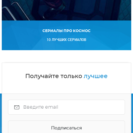
СЕРИАЛЫ ПРО КОСМОС
10 ЛУЧШИХ СЕРИАЛОВ
Получайте только
лучшее