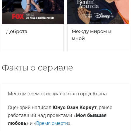
Я не могу вписаться
Время любить
в этот мир
1
1
16+
16+
сезон
сезон
Доброта
Между миром и