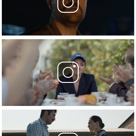
14 сентября 2023
8 серия
- VIII. Savaş
21 сентября 2023
Фотографии