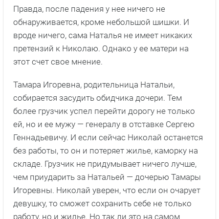
Правда, после падения у нее ничего не
обнаруживается, кроме небольшой шишки. И
вроде ничего, сама Наталья не имеет никаких
претензий к Николаю. Однако у ее матери на
этот счет свое мнение.
Тамара Игоревна, родительница Натальи,
собирается засудить обидчика дочери. Тем
более грузчик успел перейти дорогу не только
ей, но и ее мужу — генералу в отставке Сергею
Геннадьевичу. И если сейчас Николай останется
без работы, то он и потеряет жилье, каморку на
складе. Грузчик не придумывает ничего лучше,
чем приударить за Натальей — дочерью Тамары
Игоревны. Николай уверен, что если он очарует
девушку, то сможет сохранить себе не только
работу, но и жилье. Но так ли это на самом