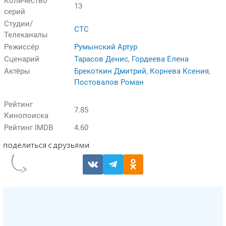
Количество
13
серий
Студии/
СТС
Телеканалы
Режиссёр
Румынский Артур
Сценарий
Тарасов Денис
,
Гордеева Елена
Актёры
Брекоткин Дмитрий
,
Корнева Ксения
,
Постовалов Роман
Рейтинг
7.85
Кинопоиска
Рейтинг IMDB
4.60