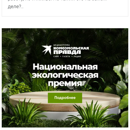
деле?..