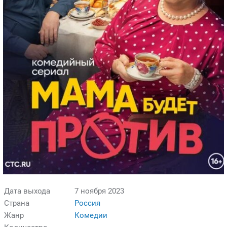
Дата выхода
7 ноября 2023
Страна
Россия
Жанр
Комедии