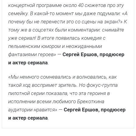
концертной программе около 40 сюжетов про эту
семейку. В какой-то момент мы даже подумали: «А
почему бы не перенести это со сцены на экран?» К
тому же в соцсетях были комментарии: снимайте
уже сериал! В итоге появилась комедия с
пельменским юмором и неожиданными
фантазиями героев»
—
Сергей Ершов, продюсер
и актер сериала
.
«Мы немного сомневались и волновались, как
такой ход воспримет зритель. Но фокус-группа
пилотной серии показала, что эта героиня в
исполнении всеми любимого Брекоткина
аудитории нравится»
—
Сергей Ершов, продюсер
и актер сериала
.