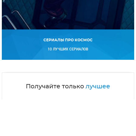
СЕРИАЛЫ ПРО КОСМОС
10 ЛУЧШИХ СЕРИАЛОВ
Получайте только
лучшее