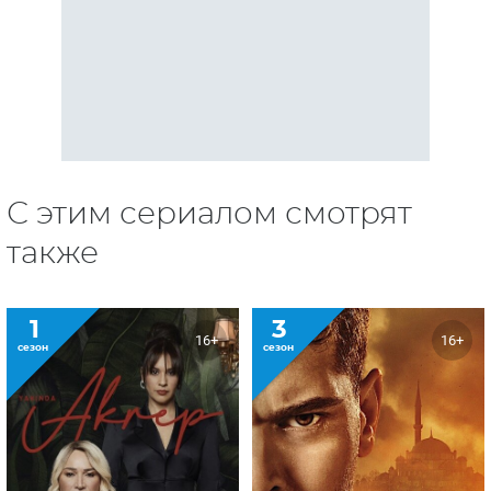
С этим сериалом смотрят
также
1
3
16+
16+
сезон
сезон