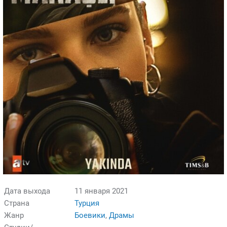
Дата выхода
11 января 2021
Страна
Турция
Жанр
Боевики
,
Драмы