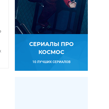
е
СЕРИАЛЫ ПРО
к
КОСМОС
10 ЛУЧШИХ СЕРИАЛОВ