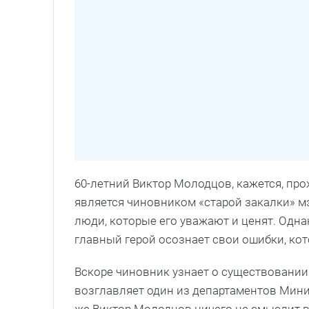
60-летний Виктор Молодцов, кажется, пр
является чиновником «старой закалки» мэр
люди, которые его уважают и ценят. Одна
главный герой осознает свои ошибки, ко
Вскоре чиновник узнает о существовании
возглавляет один из департаментов Мини
же Виктор Молодцов ничего не смыслит в