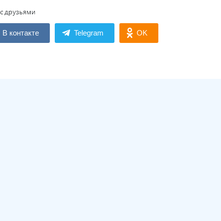
В контакте
Telegram
OK