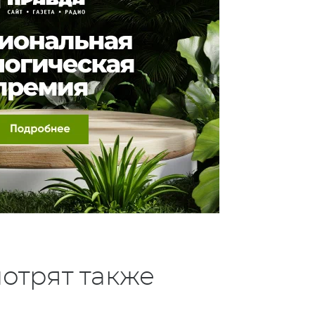
отрят также