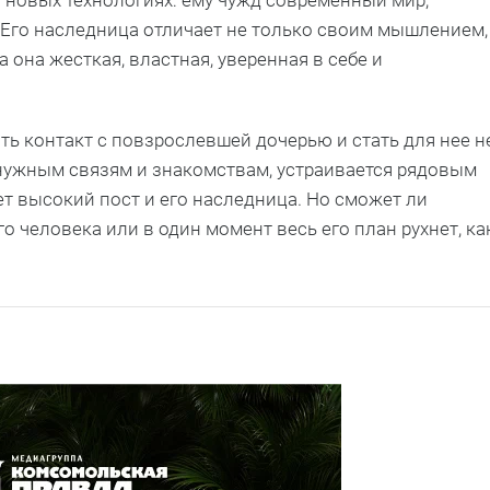
. Его наследница отличает не только своим мышлением,
а она жесткая, властная, уверенная в себе и
ить контакт с повзрослевшей дочерью и стать для нее н
я нужным связям и знакомствам, устраивается рядовым
т высокий пост и его наследница. Но сможет ли
о человека или в один момент весь его план рухнет, ка