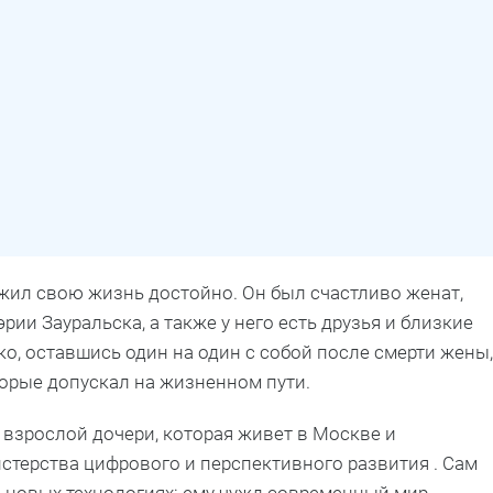
ожил свою жизнь достойно. Он был счастливо женат,
ии Зауральска, а также у него есть друзья и близкие
ко, оставшись один на один с собой после смерти жены,
торые допускал на жизненном пути.
 взрослой дочери, которая живет в Москве и
стерства цифрового и перспективного развития . Сам
 новых технологиях: ему чужд современный мир,