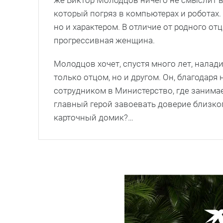
который погряз в компьютерах и роботах
но и характером. В отличие от родного отц
прогрессивная женщина.
Молодцов хочет, спустя много лет, налад
только отцом, но и другом. Он, благодар
сотрудником в Министерство, где занимае
главный герой завоевать доверие близког
карточный домик?…