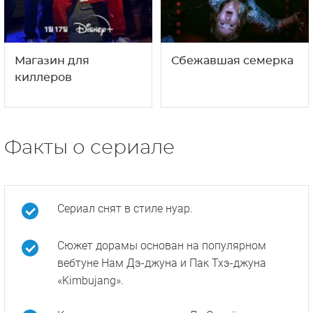
Магазин для
Сбежавшая семерка
киллеров
Факты о сериале
Сериал снят в стиле нуар.
Сюжет дорамы основан на популярном
вебтуне Нам Дэ-джуна и Пак Тхэ-джуна
«Kimbujang».