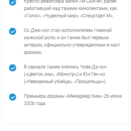
Кресло режиссера занял Ли Сын-ён, ранее
работавший над такими кинолентами, как
«Голос», «Чудесный мир», «Спецотдел М».
Со Джи-соп стал исполнителем главной
мужской роли, и он также был первым
актером, официально утвержденным в каст
дорамы.
В сериале также снялись Чхве Дэ-хун
(«Цветок зла», «Монстр») и Юн Гён-хо
(«Невидимый убийца», «Пришельцы»).
Премьера дорамы «Менеджер Ким» 26 июня
2026 года.