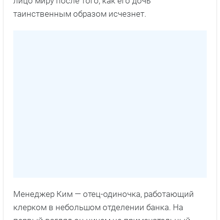
лицо миру после того, как его дочь
таинственным образом исчезнет.
Менеджер Ким — отец-одиночка, работающий
клерком в небольшом отделении банка. На