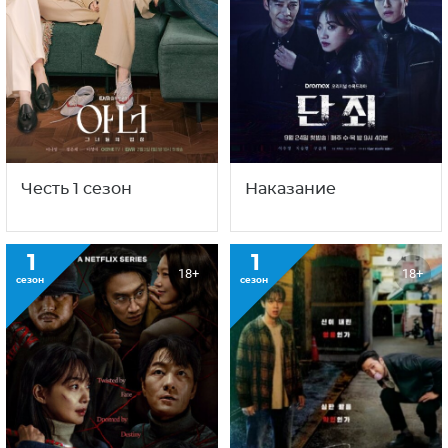
Честь 1 сезон
Наказание
1
1
18+
18+
сезон
сезон