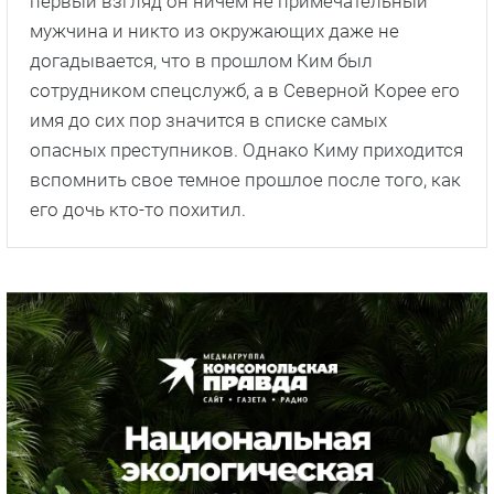
первый взгляд он ничем не примечательный
мужчина и никто из окружающих даже не
догадывается, что в прошлом Ким был
сотрудником спецслужб, а в Северной Корее его
имя до сих пор значится в списке самых
опасных преступников. Однако Киму приходится
вспомнить свое темное прошлое после того, как
его дочь кто-то похитил.