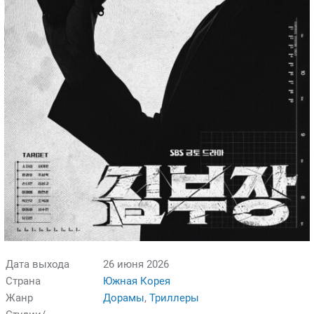
Дата выхода
26 июня 2026
Страна
Южная Корея
Жанр
Дорамы
,
Триллеры