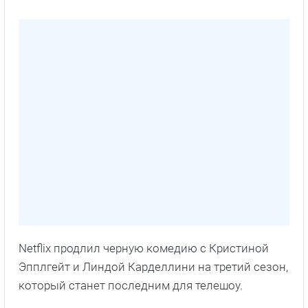
Netflix продлил черную комедию с Кристиной
Эпплгейт и Линдой Карделлини на третий сезон,
который станет последним для телешоу.