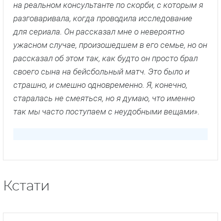
на реальном консультанте по скорби, с которым я
разговаривала, когда проводила исследование
для сериала. Он рассказал мне о невероятно
ужасном случае, произошедшем в его семье, но он
рассказал об этом так, как будто он просто брал
своего сына на бейсбольный матч. Это было и
страшно, и смешно одновременно. Я, конечно,
старалась не смеяться, но я думаю, что именно
так мы часто поступаем с неудобными вещами».
Кстати