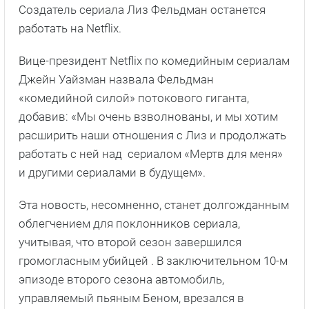
Создатель сериала Лиз Фельдман останется
работать на Netflix.
Вице-президент Netflix по комедийным сериалам
Джейн Уайзман назвала Фельдман
«комедийной силой» потокового гиганта,
добавив: «Мы очень взволнованы, и мы хотим
расширить наши отношения с Лиз и продолжать
работать с ней над сериалом «Мертв для меня»
и другими сериалами в будущем».
Эта новость, несомненно, станет долгожданным
облегчением для поклонников сериала,
учитывая, что второй сезон завершился
громогласным убийцей . В заключительном 10-м
эпизоде второго сезона автомобиль,
управляемый пьяным Беном, врезался в