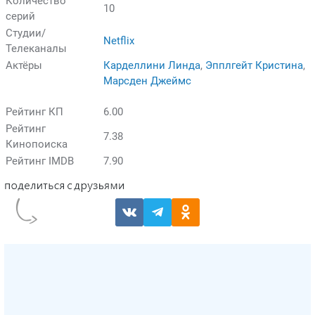
Количество
10
серий
Студии/
Netflix
Телеканалы
Актёры
Карделлини Линда
,
Эпплгейт Кристина
,
Марсден Джеймс
Рейтинг КП
6.00
Рейтинг
7.38
Кинопоиска
Рейтинг IMDB
7.90