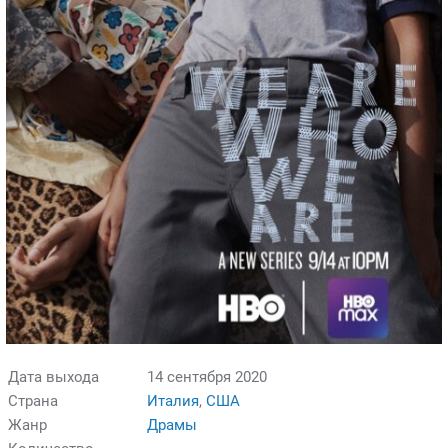
Дата выхода
14 сентября 2020
Страна
Италия
,
США
Жанр
Драмы