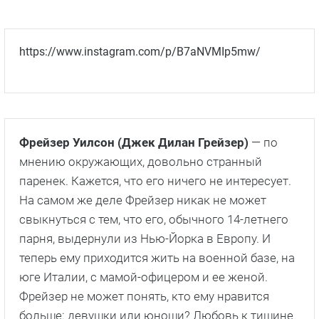
https://www.instagram.com/p/B7aNVMIp5mw/
Фрейзер Уилсон (Джек Дилан Грейзер)
— по
мнению окружающих, довольно странный
паренек. Кажется, что его ничего не интересует.
На самом же деле Фрейзер никак не может
свыкнуться с тем, что его, обычного 14-летнего
парня, выдернули из Нью-Йорка в Европу. И
теперь ему приходится жить на военной базе, на
юге Италии, с мамой-офицером и ее женой.
Фрейзер не может понять, кто ему нравится
больше: девушки или юноши? Любовь к тишине