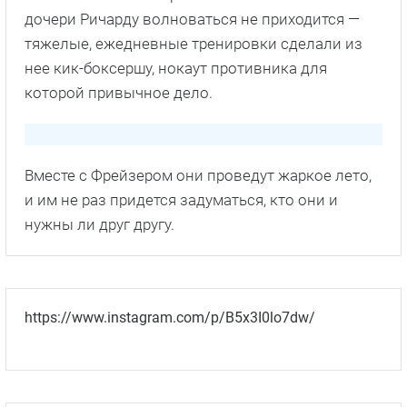
дочери Ричарду волноваться не приходится —
тяжелые, ежедневные тренировки сделали из
нее кик-боксершу, нокаут противника для
которой привычное дело.
Вместе с Фрейзером они проведут жаркое лето,
и им не раз придется задуматься, кто они и
нужны ли друг другу.
https://www.instagram.com/p/B5x3I0lo7dw/