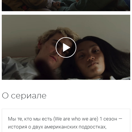
О сериале
Мы те, кто мы есть (We are who we are) 1 сезон —
история о двух американских подростках,