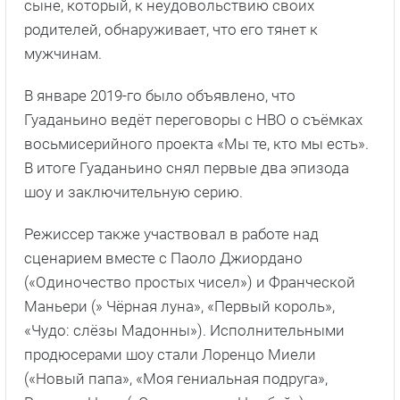
сыне, который, к неудовольствию своих
родителей, обнаруживает, что его тянет к
мужчинам.
В январе 2019-го было объявлено, что
Гуаданьино ведёт переговоры с HBO о съёмках
восьмисерийного проекта «Мы те, кто мы есть».
В итоге Гуаданьино снял первые два эпизода
шоу и заключительную серию.
Режиссер также участвовал в работе над
сценарием вместе с Паоло Джиордано
(«Одиночество простых чисел») и Франческой
Маньери (» Чёрная луна», «Первый король»,
«Чудо: слёзы Мадонны»). Исполнительными
продюсерами шоу стали Лоренцо Миели
(«Новый папа», «Моя гениальная подруга»,