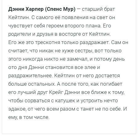
Дэнни Харпер (Спенс Мур)
— старший брат
Кейтлин. С самого её появления на свет он
чувствует себя героем второго плана. Его
родители и друзья в восторге от Кейтлин.
Его же это трескотня только раздражает. Сам он
считает, что никак не хуже сестры, вот только
этого никогда никто не замечал, и потому день
ото дня Дэнни становится все злее и
раздражительнее. Кейтлин от него достается
больше остальных. А после того, как погибает
его лучший друг Крейг Дэнни все ближе к тому,
чтобы сорваться с катушек и устроить нечто
эдакое, от чего всем разом с танет не по себе. И
ему, в том числе.