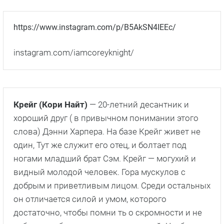
https://www.instagram.com/p/B5AkSN4IEEc/
instagram.com/iamcoreyknight/
Крейг (Кори Найт)
— 20-летний десантник и
хороший друг ( в привычном понимании этого
слова) Дэнни Харпера. На базе Крейг живет не
один, Тут же служит его отец, и болтает под
ногами младший брат Сэм. Крейг — могуxий и
видный молодой человек. Гора мускулов с
добрым и приветливым лицом. Среди остальных
он отличается силой и умом, которого
достаточно, чтобы помни ть о скромности и не