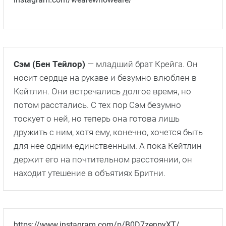
Сэм (Бен Тейлор)
— младший брат Крейга. Он
носит сердце на рукаве и безумно влюблен в
Кейтлин. Они встречались долгое время, но
потом расстались. С тех пор Сэм безумно
тоскует о ней, но теперь она готова лишь
дружить с ним, хотя ему, конечно, хочется быть
для нее одним-единственным. А пока Кейтлин
держит его на почтительном расстоянии, он
находит утешение в объятиях Бритни.
https://www.instagram.com/p/B0D7zenpyXT/