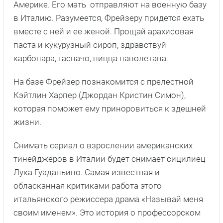
Америке. Его мать отправляют на военную базу
в Италию. Разумеется, Фрейзеру придется ехать
вместе с ней и ее женой. Прощай арахисовая
паста и кукурузный сироп, здравствуй
карбонара, гаспачо, пицца наполетана.
На базе Фрейзер познакомится с прелестной
Кэйтлин Харпер (Джордан Кристин Симон),
которая поможет ему приноровиться к здешней
жизни.
Снимать сериал о взрослении американских
тинейджеров в Италии будет снимает сицилиец
Лука Гуаданьино. Самая известная и
обласканная критиками работа этого
итальянского режиссера драма «Называй меня
своим именем». Это история о профессорском