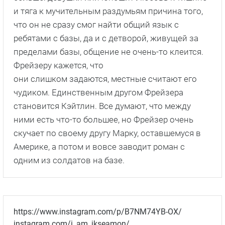
и тяга к мучительным раздумьям причина того,
что он не сразу смог найти общий язык с
ребятами с базы, да и с детворой, живущей за
пределами базы, общение не очень-то клеится.
Фрейзеру кажется, что
они слишком задаются, местные считают его
чудиком. Единственным другом Фрейзера
становится Кэйтлин. Все думают, что между
ними есть что-то большее, но Фрейзер очень
скучает по своему другу Марку, оставшемуся в
Америке, а потом и вовсе заводит роман с
одним из солдатов на базе.
https://www.instagram.com/p/B7NM74YB-OX/
instagram.com/i_am_jkseamon/