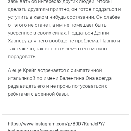
забывать об интересах других людей. Чтобы
сделать друзmям приятно, он готов поддаться и
уступить в каком-нибудь состязании, Он слабее
от этого не станет, а им не помешает быть
увереннее в своих силах. Поддаться Дэнни
Харперу для него вообще не проблема. Парню и
так тяжело, так вот хоть чем-то его можно
порадовать.
А еще Крейг встречается с симпатичной
итальянкой по имени Валентина.Она всегда
рада видеть его и не прочь потусоваться с
ребятами с военной базы.
https://www.instagram.com/p/B0D7KuhJePY/
instagram.com/wearewhoweare/