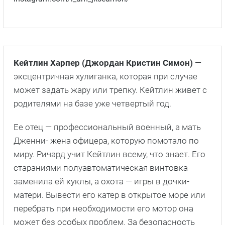
Кейтлин Харпер (Джордан Кристин Симон)
—
эксцентричная хулиганка, которая при случае
может задать жару или трепку. Кейтлин живет с
родителями на базе уже четвертый год.
Ее отец — профессиональный военный, а мать
Дженни- жена офицера, которую помотало по
миру. Ричард учит Кейтлин всему, что знает. Его
стараниями полуавтоматическая винтовка
заменила ей куклы, а охота — игры в дочки-
матери. Вывести его катер в открытое море или
перебрать при необходимости его мотор она
может без особых проблем. За безопасность