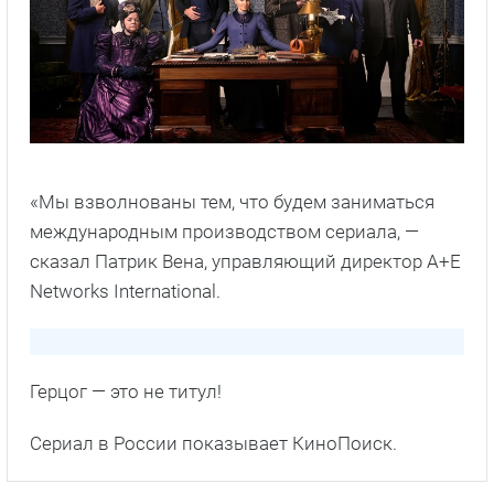
«Мы взволнованы тем, что будем заниматься
международным производством сериала, —
сказал Патрик Вена, управляющий директор A+E
Networks International.
Герцог — это не титул!
Сериал в России показывает КиноПоиск.