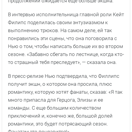
продолжении ожидается еще больше экшна.
В интервью исполнительница главной роли Кейт
Филипс поделилась своим энтузиазмом к
выполнению трюков. На самом деле, ей так
понравились эти сцены, что она поговорила с
Нью о том, чтобы написать больше их во втором
сезоне. «Забавно сбегать по лестнице, когда кто-
то страшный тебя преследует», — сказала она.
В пресс-релизе Нью подтвердила, что Филлипс
получит экшн, о котором она просила, плюс
романтику, которую хотят фанаты, сказав: «Я так
много припасла для Герцога, Элизы и ее
команды. С еще большим количеством
приключений и, конечно же, большой долей
романтики, это будет потрясающий сезон.
Фанатам это понравится!»