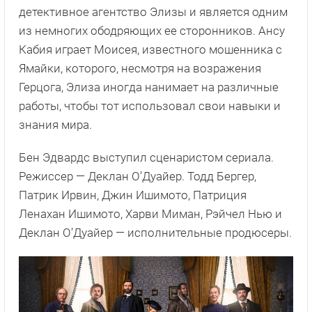
детективное агентство Элизы и является одним
из немногих ободряющих ее сторонников. Ансу
Кабия играет Моисея, известного мошенника с
Ямайки, которого, несмотря на возражения
Герцога, Элиза иногда нанимает на различные
работы, чтобы тот использовал свои навыки и
знания мира.
Бен Эдвардс выступил сценаристом сериала.
Режиссер — Деклан О’Дуайер. Тодд Бергер,
Патрик Ирвин, Джин Ишимото, Патриция
Ленахан Ишимото, Харви Миман, Рэйчел Нью и
Деклан О’Дуайер — исполнительные продюсеры.