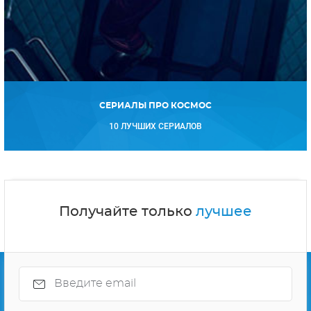
СЕРИАЛЫ ПРО КОСМОС
10 ЛУЧШИХ СЕРИАЛОВ
Получайте только
лучшее