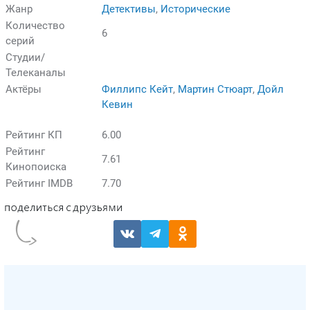
Жанр
Детективы
,
Исторические
Количество
6
серий
Студии/
Телеканалы
Актёры
Филлипс Кейт
,
Мартин Стюарт
,
Дойл
Кевин
Рейтинг КП
6.00
Рейтинг
7.61
Кинопоиска
Рейтинг IMDB
7.70