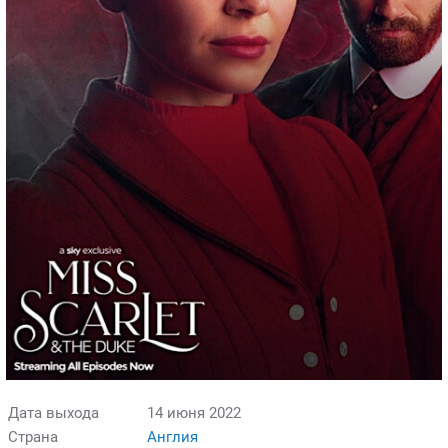
Дата выхода
14 июня 2022
Страна
Англия