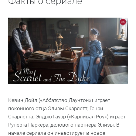
Факты о сериале
Кевин Дойл («Аббатство Даунтон») играет
покойного отца Элизы Скарлетт, Генри
Скарлетта. Эндрю Гауэр («Карнивал Роу») играет
Руперта Паркера, делового партнера Элизы. В
начале сериала он инвестирует в новое