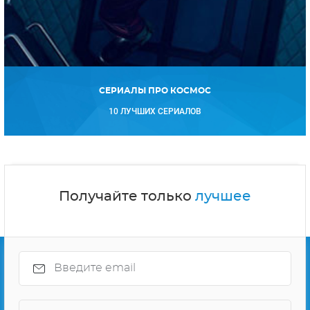
СЕРИАЛЫ ПРО КОСМОС
10 ЛУЧШИХ СЕРИАЛОВ
Получайте только
лучшее