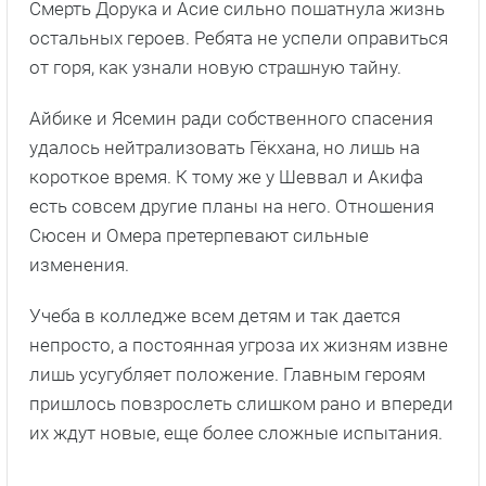
Смерть Дорука и Асие сильно пошатнула жизнь
остальных героев. Ребята не успели оправиться
от горя, как узнали новую страшную тайну.
Айбике и Ясемин ради собственного спасения
удалось нейтрализовать Гёкхана, но лишь на
короткое время. К тому же у Шеввал и Акифа
есть совсем другие планы на него. Отношения
Сюсен и Омера претерпевают сильные
изменения.
Учеба в колледже всем детям и так дается
непросто, а постоянная угроза их жизням извне
лишь усугубляет положение. Главным героям
пришлось повзрослеть слишком рано и впереди
их ждут новые, еще более сложные испытания.