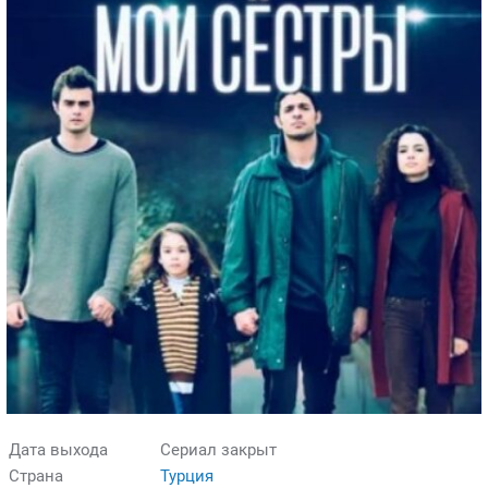
Дата выхода
Сериал закрыт
Страна
Турция