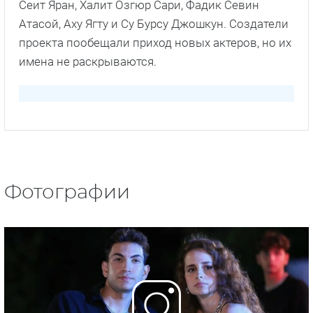
Сеит Яран, Халит Озгюр Сари, Фадик Севин
Атасой, Аху Ягту и Су Бурсу Джошкун. Создатели
проекта пообещали приход новых актеров, но их
имена не раскрываются.
Фотографии