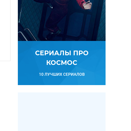
СЕРИАЛЫ ПРО
КОСМОС
10 ЛУЧШИХ СЕРИАЛОВ