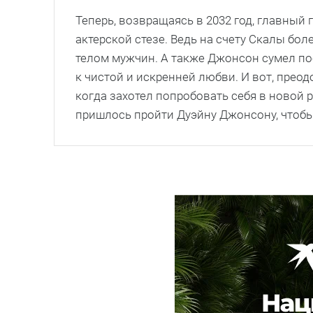
Теперь, возвращаясь в 2032 год, главный г
актерской стезе. Ведь на счету Скалы боле
телом мужчин. А также Джонсон сумел по
к чистой и искренней любви. И вот, преод
когда захотел попробовать себя в новой 
пришлось пройти Дуэйну Джонсону, чтобы с