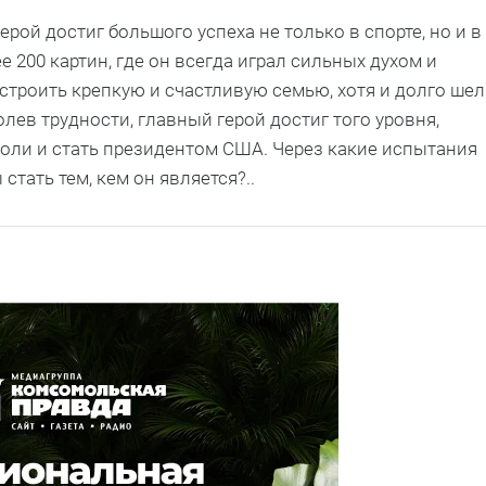
ерой достиг большого успеха не только в спорте, но и в
е 200 картин, где он всегда играл сильных духом и
строить крепкую и счастливую семью, хотя и долго шел
олев трудности, главный герой достиг того уровня,
роли и стать президентом США. Через какие испытания
тать тем, кем он является?..