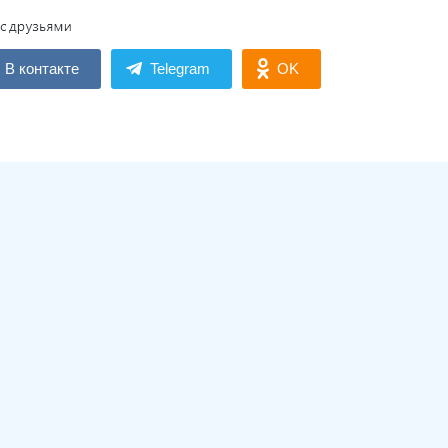
В контакте
Telegram
OK