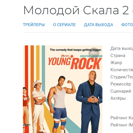
Молодой Скала 2 
ТРЕЙЛЕРЫ
О СЕРИАЛЕ
ДАТА ВЫХОДА
ФОТО
Дата выхо
16+
Страна
Жанр
Количеств
Студии/Т
Режиссёр
Сценарий
Актёры
Рейтинг К
Рейтинг I