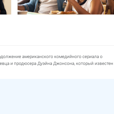
родолжение американского комедийного сериала о
 певца и продюсера Дуэйна Джонсона, который известен