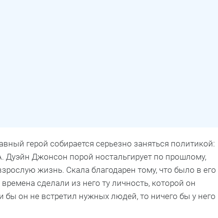
лавный герой собирается серьезно заняться политикой:
А. Дуэйн Джонсон порой ностальгирует по прошлому,
взрослую жизнь. Скала благодарен тому, что было в его
 времена сделали из него ту личность, которой он
и бы он не встретил нужных людей, то ничего бы у него