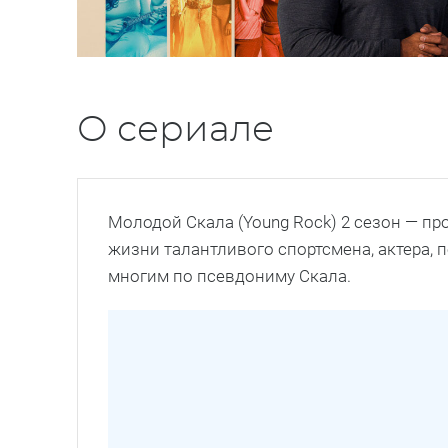
О сериале
Молодой Скала (Young Rock) 2 сезон — п
жизни талантливого спортсмена, актера,
многим по псевдониму Скала.