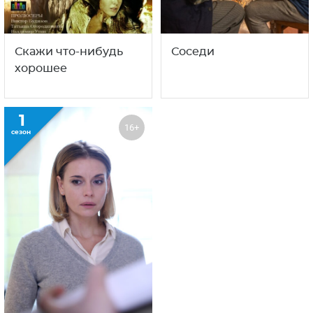
Скажи что-нибудь
Соседи
хорошее
1
16+
сезон