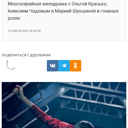
Многосерийная мелодрама с Ольгой Красько,
Алексеем Чадовым и Марией Шукшиной в главных
ролях
12 ИЮЛЯ 2021 В 04:20