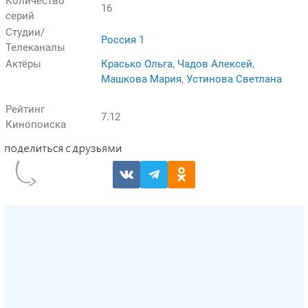
Количество
16
серий
Студии/
Россия 1
Телеканалы
Актёры
Красько Ольга
,
Чадов Алексей
,
Машкова Мария
,
Устинова Светлана
Рейтинг
7.12
Кинопоиска