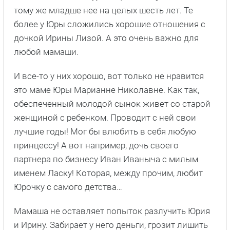
тому же младше нее на целых шесть лет. Те
более у Юры сложились хорошие отношения с
дочкой Ирины Лизой. А это очень важно для
любой мамаши.
И все-то у них хорошо, вот только не нравится
это маме Юры Марианне Николавне. Как так,
обеспеченный молодой сынок живет со старой
женщиной с ребенком. Проводит с ней свои
лучшие годы! Мог бы влюбить в себя любую
принцессу! А вот например, дочь своего
партнера по бизнесу Иван Иваныча с милым
именем Ласку! Которая, между прочим, любит
Юрочку с самого детства…
Мамаша не оставляет попыток разлучить Юрия
и Ирину. Забирает у него деньги, грозит лишить