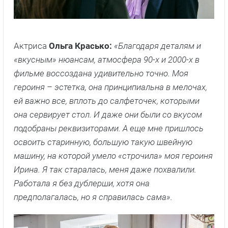
Актриса
Ольга Красько:
«Благодаря деталям и
«вкусным» нюансам, атмосфера 90-х и 2000-х в
фильме воссоздана удивительно точно. Моя
героиня – эстетка, она принципиальна в мелочах,
ей важно все, вплоть до салфеточек, которыми
она сервирует стол. И даже они были со вкусом
подобраны реквизиторами. А еще мне пришлось
освоить старинную, большую такую швейную
машину, на которой умело «строчила» моя героиня
Ирина. Я так старалась, меня даже похвалили.
Работала я без дублерши, хотя она
предполагалась, но я справилась сама».