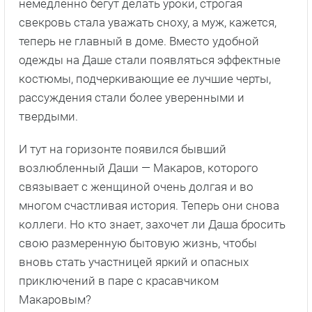
немедленно бегут делать уроки, строгая
свекровь стала уважать сноху, а муж, кажется,
теперь не главный в доме. Вместо удобной
одежды на Даше стали появляться эффектные
костюмы, подчеркивающие ее лучшие черты,
рассуждения стали более уверенными и
твердыми.
И тут на горизонте появился бывший
возлюбленный Даши — Макаров, которого
связывает с женщиной очень долгая и во
многом счастливая история. Теперь они снова
коллеги. Но кто знает, захочет ли Даша бросить
свою размеренную бытовую жизнь, чтобы
вновь стать участницей яркий и опасных
приключений в паре с красавчиком
Макаровым?