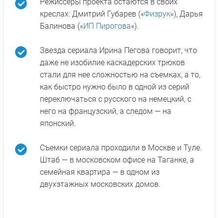
Режиссеры проекта остаются в своих
креслах: Дмитрий Губарев («
Физрук
«), Дарья
Балинова («
ИП Пирогова
«).
Звезда сериала Ирина Пегова говорит, что
даже не изобилие каскадерских трюков
стали для нее сложностью на съемках, а то,
как быстро нужно было в одной из серий
переключаться с русского на немецкий, с
него на французский, а следом — на
японский.
Съемки сериала проходили в Москве и Туле.
Штаб — в московском офисе на Таганке, а
семейная квартира — в одном из
двухэтажных московских домов.