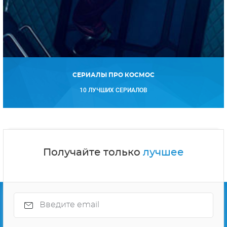
СЕРИАЛЫ ПРО КОСМОС
10 ЛУЧШИХ СЕРИАЛОВ
Получайте только
лучшее