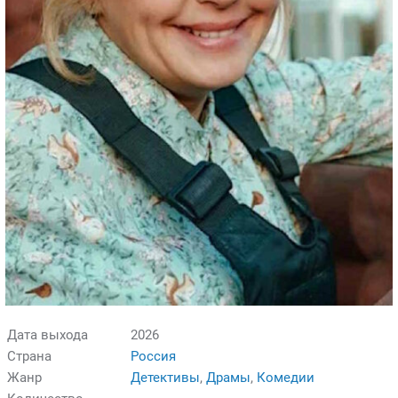
Дата выхода
2026
Страна
Россия
Жанр
Детективы
,
Драмы
,
Комедии