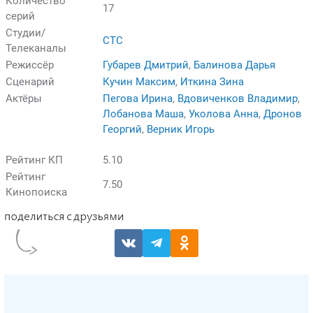
Количество
17
серий
Студии/
СТС
Телеканалы
Режиссёр
Губарев Дмитрий
,
Балинова Дарья
Сценарий
Кучин Максим
,
Иткина Зина
Актёры
Пегова Ирина
,
Вдовиченков Владимир
,
Лобанова Маша
,
Уколова Анна
,
Дронов
Георгий
,
Верник Игорь
Рейтинг КП
5.10
Рейтинг
7.50
Кинопоиска