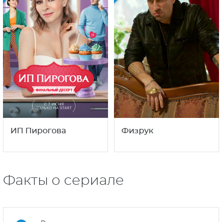
ИП Пирогова
Физрук
Факты о сериале