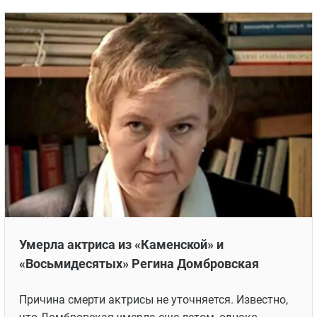
Умерла актриса из «Каменской» и
«Восьмидесятых» Регина Домбровская
Причина смерти актрисы не уточняется. Известно,
что Домбровская умерла еще летом, однако
информация появилась только сейчас.
6 ОКТЯБРЯ 2023 В 02:13