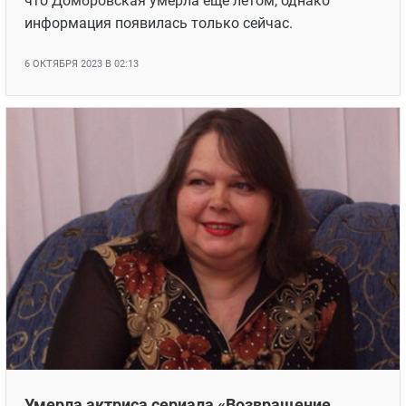
Умерла актриса сериала «Возвращение
Мухтара» Людмила Мамыкина: причины
смерти не называются
Артистке было 74 года
12 МАЯ 2021 В 11:07