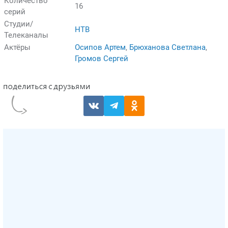
Количество
16
серий
Студии/
НТВ
Телеканалы
Актёры
Осипов Артем
,
Брюханова Светлана
,
Громов Сергей