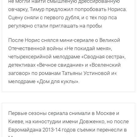
Первые сезоны сериала снимали в Москве и
Киеве, на киностудии имени Довженко, но после
Евромайдана 2013-14 годов съемки перенесли в
Минске.
Прямая речь
Когда меня позвали на кастинг, выяснилось,
что он идет уже не первую неделю. Не
рассчитывала, что меня возьмут в проект.
Кастинг закончился, и режиссер Владимир
Златоустовский сказал мне : «До встречи, я