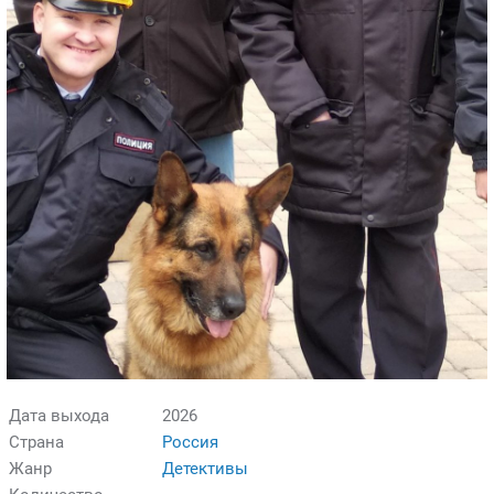
Дата выхода
2026
Страна
Россия
Жанр
Детективы