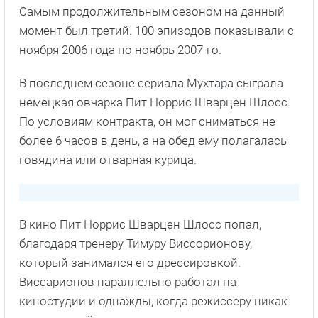
В кино Пит Норрис Шварцен Шлосс попал,
благодаря тренеру Тимуру Виссорионову,
который занимался его дрессировкой.
Виссарионов параллельно работал на
киностудии и однажды, когда режиссеру никак
не могли найти смышленую дрессированную
овчарку, Тимур предложил попробовать Нориса.
Сцену сняли с первого дубля, и с тех пор пса
регулярно стали приглашать на пробы
После Норис снялся мини-сериале о Великой
Отечественной войны «Не покидай меня»,
четырехсерийной мелодраме «Сводная сестра»,
детективах «Вечное свидание» и «Вселенский
заговор» по романам Татьяны Устиновой и«
мелодраме «Дом для куклы».