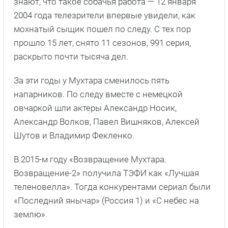
знают, что такое собачья работа — 12 января
2004 года телезрители впервые увидели, как
мохнатый сыщик пошел по следу. С тех пор
прошло 15 лет, снято 11 сезонов, 991 серия,
раскрыто почти тысяча дел.
За эти годы у Мухтара сменилось пять
напарников. По следу вместе с немецкой
овчаркой шли актеры Александр Носик,
Александр Волков, Павел Вишняков, Алексей
Шутов и Владимир Фекленко.
В 2015-м году «Возвращение Мухтара.
Возвращение-2» получила ТЭФИ как «Лучшая
теленовелла». Тогда конкурентами сериал были
«Последний янычар» (Россия 1) и «С небес на
землю».