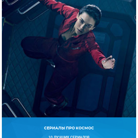
СЕРИАЛЫ ПРО КОСМОС
10 ЛУЧШИХ СЕРИАЛОВ
Получайте только
лучшее