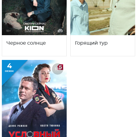
Условный мент
Интересные факты
За время существования сериала Мухтара