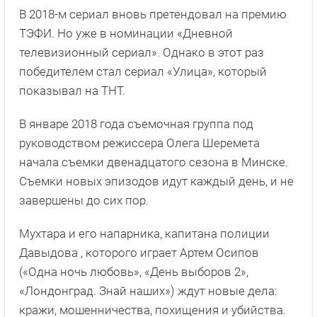
В 2018-м сериал вновь претендовал на премию
ТЭФИ. Но уже в номинации «Дневной
телевизионный сериал». Однако в этот раз
победителем стал сериал «Улица», который
показывал на ТНТ.
В январе 2018 года съемочная группа под
руководством режиссера Олега Шеремета
начала съемки двенадцатого сезона в Минске.
Съемки новых эпизодов идут каждый день, и не
завершены до сих пор.
Мухтара и его напарника, капитана полиции
Давыдова , которого играет Артем Осипов
(«Одна ночь любовь», «День выборов 2»,
«Лондонград. Знай наших») ждут новые дела:
кражи, мошенничества, похищения и убийства.