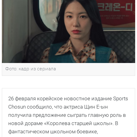
Фото: кадр из сериала
26 февраля корейское новостное издание Sports
Chosun сообщило, что актриса Щин Е-ын
получила предложение сыграть главную роль в
новой дораме «Королева старшей школы». В
фантастическом школьном боевике,