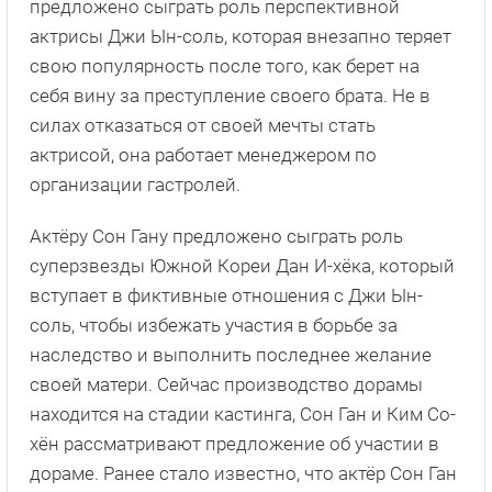
предложено сыграть роль перспективной
актрисы Джи Ын-соль, которая внезапно теряет
свою популярность после того, как берет на
себя вину за преступление своего брата. Не в
силах отказаться от своей мечты стать
актрисой, она работает менеджером по
организации гастролей.
Актёру Сон Гану предложено сыграть роль
суперзвезды Южной Кореи Дан И-хёка, который
вступает в фиктивные отношения с Джи Ын-
соль, чтобы избежать участия в борьбе за
наследство и выполнить последнее желание
своей матери. Сейчас производство дорамы
находится на стадии кастинга, Сон Ган и Ким Со-
хён рассматривают предложение об участии в
дораме. Ранее стало известно, что актёр Сон Ган