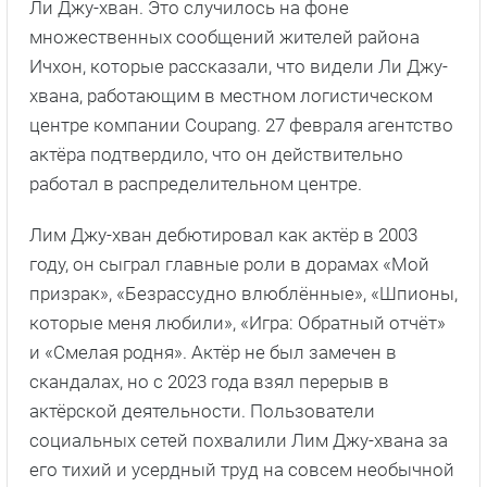
Ли Джу-хван. Это случилось на фоне
множественных сообщений жителей района
Ичхон, которые рассказали, что видели Ли Джу-
хвана, работающим в местном логистическом
центре компании Coupang. 27 февраля агентство
актёра подтвердило, что он действительно
работал в распределительном центре.
Лим Джу-хван дебютировал как актёр в 2003
году, он сыграл главные роли в дорамах «Мой
призрак», «Безрассудно влюблённые», «Шпионы,
которые меня любили», «Игра: Обратный отчёт»
и «Смелая родня». Актёр не был замечен в
скандалах, но с 2023 года взял перерыв в
актёрской деятельности. Пользователи
социальных сетей похвалили Лим Джу-хвана за
его тихий и усердный труд на совсем необычной