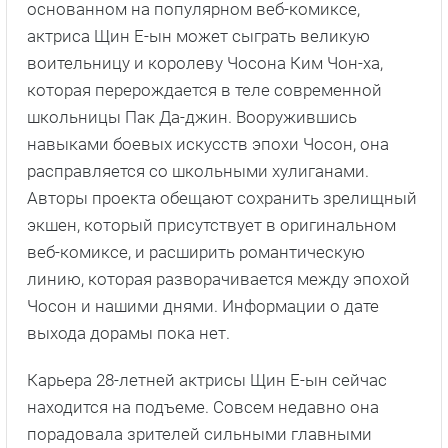
основанном на популярном веб-комиксе,
актриса Щин Е-ын может сыграть великую
воительницу и королеву Чосона Ким Чон-ха,
которая перерождается в теле современной
школьницы Пак Да-джин. Вооружившись
навыками боевых искусств эпохи Чосон, она
расправляется со школьными хулиганами.
Авторы проекта обещают сохранить зрелищный
экшен, который присутствует в оригинальном
веб-комиксе, и расширить романтическую
линию, которая разворачивается между эпохой
Чосон и нашими днями. Информации о дате
выхода дорамы пока нет.
Карьера 28-летней актрисы Щин Е-ын сейчас
находится на подъеме. Совсем недавно она
порадовала зрителей сильными главными