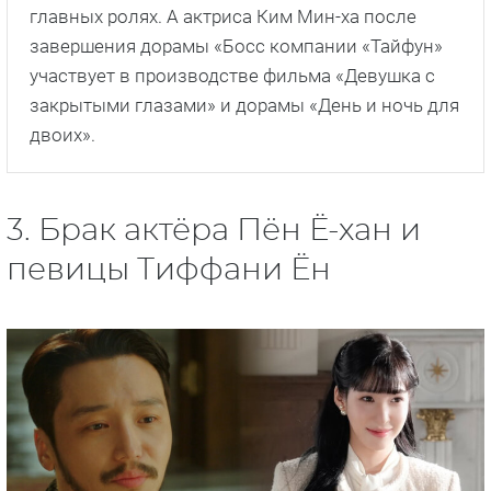
главных ролях. А актриса Ким Мин-ха после
завершения дорамы «Босс компании «Тайфун»
участвует в производстве фильма «Девушка с
закрытыми глазами» и дорамы «День и ночь для
двоих».
3. Брак актёра Пён Ё-хан и
певицы Тиффани Ён