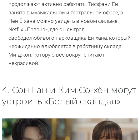
продолжают активно работать. Тиффани Ён
занята в музыкальной и театральной сфере, а
Пён Ё-хана можно увидеть в новом фильме
Netflix «Павана», где он сыграл
свободолюбивого парковщика Ён-хана, который
неожиданно влюбляется в работницу склада
Ми-джон, которую все вокруг считают
некрасивой.
4. Сон Ган и Ким Со-хён могут
устроить «Белый скандал»