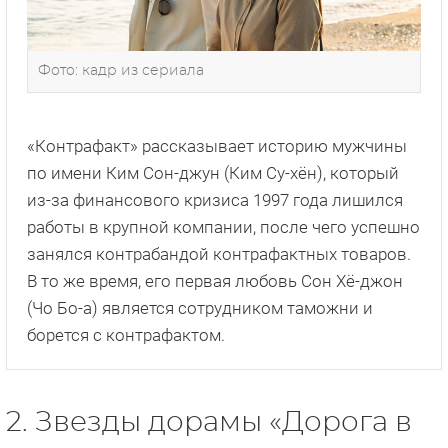
Фото: кадр из сериала
«Контрафакт» рассказывает историю мужчины
по имени Ким Сон-джун (Ким Су-хён), который
из-за финансового кризиса 1997 года лишился
работы в крупной компании, после чего успешно
занялся контрабандой контрафактных товаров.
В то же время, его первая любовь Сон Хё-джон
(Чо Бо-а) является сотрудником таможни и
борется с контрафактом.
2. Звезды дорамы «Дорога в