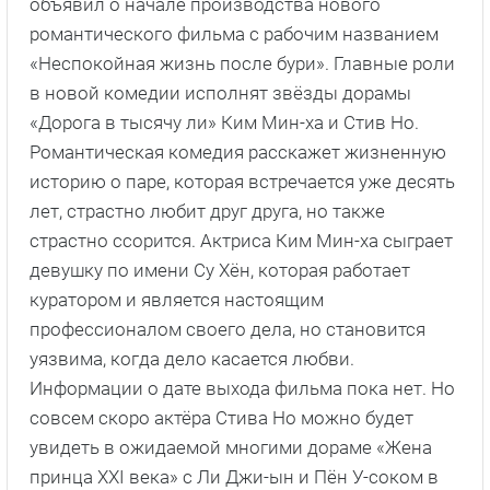
объявил о начале производства нового
романтического фильма с рабочим названием
«Неспокойная жизнь после бури». Главные роли
в новой комедии исполнят звёзды дорамы
«Дорога в тысячу ли» Ким Мин-ха и Стив Но.
Романтическая комедия расскажет жизненную
историю о паре, которая встречается уже десять
лет, страстно любит друг друга, но также
страстно ссорится. Актриса Ким Мин-ха сыграет
девушку по имени Су Хён, которая работает
куратором и является настоящим
профессионалом своего дела, но становится
уязвима, когда дело касается любви.
Информации о дате выхода фильма пока нет. Но
совсем скоро актёра Стива Но можно будет
увидеть в ожидаемой многими дораме «Жена
принца XXI века» с Ли Джи-ын и Пён У-соком в