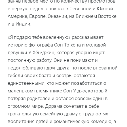
заняв первое место по количеству просмотров
в первую неделю показа в Северной и Южной
Америке, Европе, Океании, на Ближнем Востоке
и в Индии.
«Я подарю тебе вселенную» рассказывает
историю фотографа Сон Тэ-хёна и молодой
девушки У Хён-джин, которая упорно ищет
постоянную работу. Они не понимают и
недолюбливают друг друга, но после внезапной
гибели своих брата и сестры остаются
единственными, кто может позаботиться о
маленьком племяннике Сон У-джу, который
потерял родителей и остался совсем один в
огромном мире. Дорама сочетает в себе
трогательную семейную драму о трудностях
воспитания детей и романтическую комедию, в