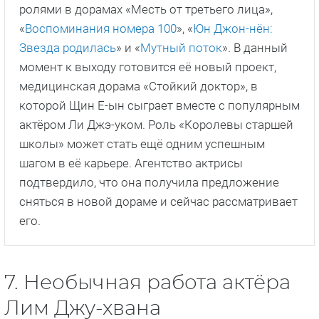
ролями в дорамах «Месть от третьего лица»,
«
Воспоминания номера 100
», «
Юн Джон-нён:
Звезда родилась
» и «
Мутный поток
». В данный
момент к выходу готовится её новый проект,
медицинская дорама «Стойкий доктор», в
которой Щин Е-ын сыграет вместе с популярным
актёром Ли Джэ-уком. Роль «Королевы старшей
школы» может стать ещё одним успешным
шагом в её карьере. Агентство актрисы
подтвердило, что она получила предложение
сняться в новой дораме и сейчас рассматривает
его.
7. Необычная работа актёра
Лим Джу-хвана