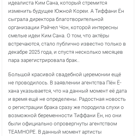
идеалиста Ким Сана, который стремится
изменить будущее Южной Кореи. А Тиффани Ён
сыграла директора благотворительной
организации Рэйчел Чон, которой интересны
смелые идеи Ким Сана. О том, что актёры
встречаются, стало публично известно только в
декабре 2025 года, и спустя несколько месяцев
пара зарегистрировала брак..
Большой красивой свадебной церемонии ещё
не проводилось. В заявлении агентства Пён Ё-
хана указывается, что на данный момент её дата
и время ещё не определены. Радостная новость
о регистрации брака сразу же породила слухи о
возможной беременности Тиффани Ён, но они
были официально опровергнуты агентством
TEAMHOPE. В данный момент артисты