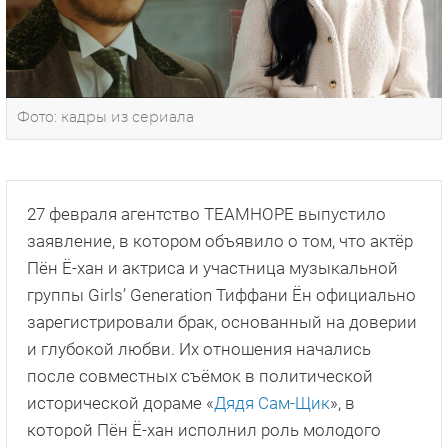
Фото: кадры из сериала
27 февраля агентство TEAMHOPE выпустило
заявление, в котором объявило о том, что актёр
Пён Ё-хан и актриса и участница музыкальной
группы Girls’ Generation Тиффани Ён официально
зарегистрировали брак, основанный на доверии
и глубокой любви. Их отношения начались
после совместных съёмок в политической
исторической дораме «
Дядя Сам-Щик
», в
которой Пён Ё-хан исполнил роль молодого