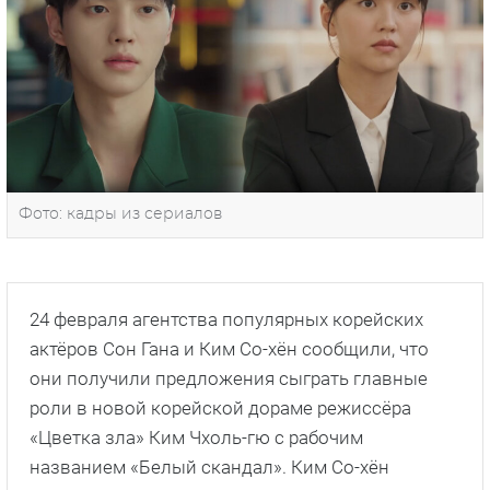
Фото: кадры из сериалов
24 февраля агентства популярных корейских
актёров Сон Гана и Ким Со-хён сообщили, что
они получили предложения сыграть главные
роли в новой корейской дораме режиссёра
«Цветка зла» Ким Чхоль-гю с рабочим
названием «Белый скандал». Ким Со-хён