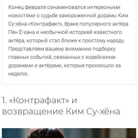
Конец февраля ознаменовался интересными
новостями о судьбе замороженной дорамы Ким
Су-хёна «Контрафакт», браке популярного актёра
Пён Ё-хана и необычной историей известного
актёра, который стал ближе к простому народу.
Представляем вашему вниманию подборку
главных событий, связанных с корейскими
дорамами и актёрами, которые произошли за
неделю.
1. «Контрафакт» и
возвращение Ким Су-хёна