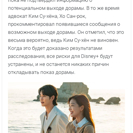
пока не подтвердил информацию о
потенциальном выходе дорамы. В то же время
адвокат Ким Су-хёна, Хо Сан-рок,
прокомментировал появившиеся сообщения о
возможном выходе дорамы. Он отметил, что это
весьма вероятно, ведь Ким Су-хён не виновен.
Когда это будет доказано результатами
расследования, все риски для Disney+ будут
устранены, и не останется никаких причин
откладывать показ дорамы.