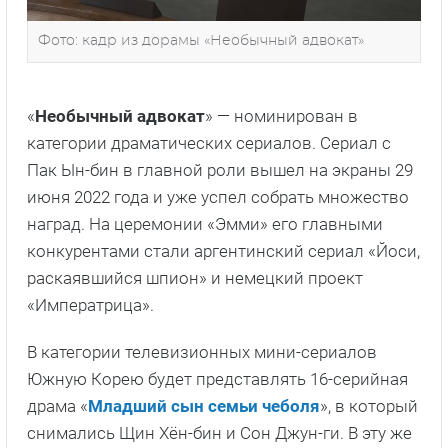
Фото: кадр из дорамы «Необычный адвокат»
«
Необычный адвокат
» — номинирован в
категории драматических сериалов. Сериал с
Пак Ын-бин в главной роли вышел на экраны 29
июня 2022 года и уже успел собрать множество
наград. На церемонии «Эмми» его главными
конкурентами стали аргентинский сериал «Йоси,
раскаявшийся шпион» и немецкий проект
«Императрица».
В категории телевизионных мини-сериалов
Южную Корею будет представлять 16-серийная
драма «
Младший сын семьи чеболя
», в который
снимались Щин Хён-бин и Сон Джун-ги. В эту же