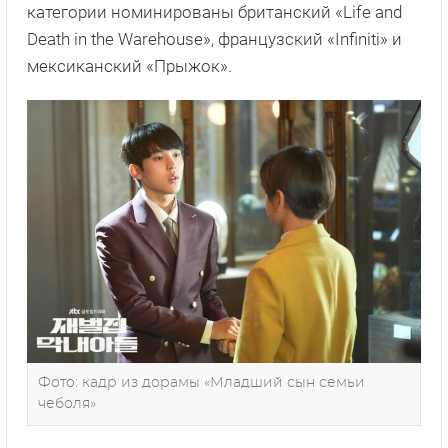
категории номинированы британский «Life and
Death in the Warehouse», французский «Infiniti» и
мексиканский «Прыжок».
Фото: кадр из дорамы «Младший сын семьи
чеболя»