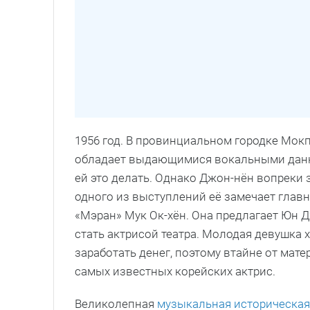
1956 год. В провинциальном городке Мок
обладает выдающимися вокальными данны
ей это делать. Однако Джон-нён вопреки 
одного из выступлений её замечает глав
«Мэран» Мук Ок-хён. Она предлагает Юн Д
стать актрисой театра. Молодая девушка х
заработать денег, поэтому втайне от мате
самых известных корейских актрис.
Великолепная
музыкальная историческая