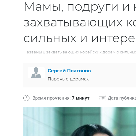
Мамы, подруги и 
захватывающих к
сильных и интер
Названы 8 захватывающих корейских дорам о сильны
Сергей Платонов
Парень о дорамах
Время прочтения:
7 минут
Дата публик