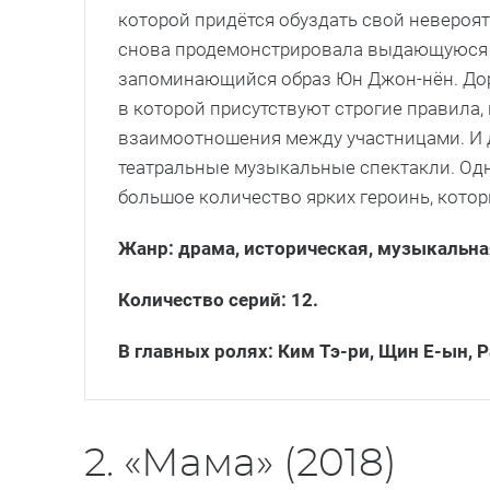
которой придётся обуздать свой невероятн
снова продемонстрировала выдающуюся а
запоминающийся образ Юн Джон-нён. Дора
в которой присутствуют строгие правила
взаимоотношения между участницами. И 
театральные музыкальные спектакли. Одна
большое количество ярких героинь, котор
Жанр: драма, историческая, музыкальна
Количество серий: 12.
В главных ролях: Ким Тэ-ри, Щин Е-ын, Р
2. «Мама» (2018)