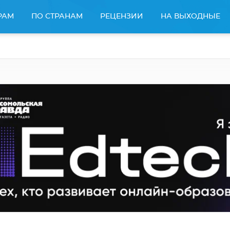
РАМ
ПО СТРАНАМ
РЕЦЕНЗИИ
НА ВЫХОДНЫЕ