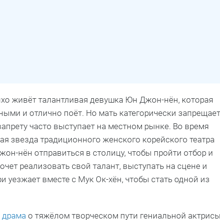
пхо живёт талантливая девушка Юн Джон-нён, которая
ми и отлично поёт. Но мать категорически запрещае
запрету часто выступает на местном рынке. Во время
ная звезда традиционного женского корейского театра
жон-нён отправиться в столицу, чтобы пройти отбор и
очет реализовать свой талант, выступать на сцене и
ри уезжает вместе с Мук Ок-хён, чтобы стать одной из
 драма
о тяжёлом творческом пути гениальной актрисы