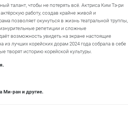
ый талант, чтобы не потерять всё. Актриса Ким Тэ-ри
ктёрскую работу, создав крайне живой и
ма позволяет окунуться в жизнь театральной труппы,
, изнурительные репетиции и сложные
даёт возможность увидеть на экране настоящие
 из лучших корейских дорам 2024 года собрала в себе
ые творят историю корейской культуры.
я.
а Ми-ран и другие.