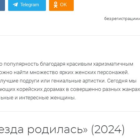
Telegram
OK
ю популярность благодаря красивым харизматичным
 можно найти множество ярких женских персонажей.
 лучшие подруги или гениальные артистки. Сегодня мы
ающих корейских дорамах в совершенно разных жанрах
ильные и интересные женщины.
езда родилась» (2024)