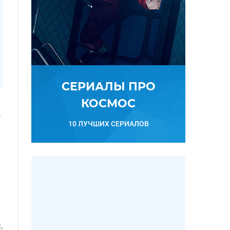
СЕРИАЛЫ ПРО
КОСМОС
т
10 ЛУЧШИХ СЕРИАЛОВ
,