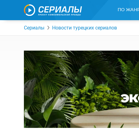
ПО ЖАН
Сериалы
Новости турецких сериалов