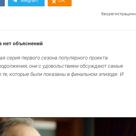
Telegram
OK
в нет объяснений
ая серия первого сезона популярного проекта
продолжения, они с удовольствием обсуждают самые
 те, которые были показаны в финальном эпизоде
.
И
и