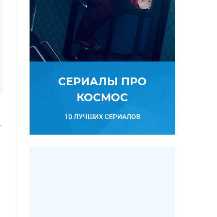
СЕРИАЛЫ ПРО
КОСМОС
10 ЛУЧШИХ СЕРИАЛОВ
.