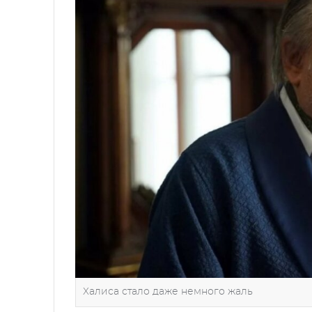
Халиса стало даже немного жаль