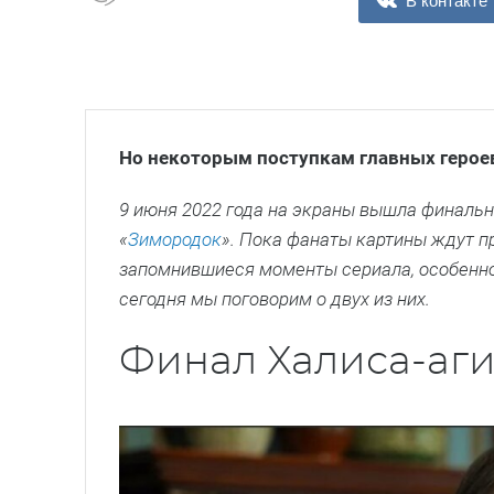
В контакте
Но некоторым поступкам главных герое
9 июня 2022 года на экраны вышла финальн
«
Зимородок
». Пока фанаты картины ждут 
запомнившиеся моменты сериала, особенно
сегодня мы поговорим о двух из них.
Финал Халиса-аг