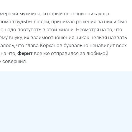
мерный мужчина, который не терпит никакого
ломал судьбы людей, принимал решения за них и был
но надо поступать в этой жизни. Несмотря на то, что
ему внуку, их взаимоотношения никак нельзя назвать
алось, что глава Корханов буквально ненавидит всех
 на что,
Ферит
все же отправился за любимой
у совершил.