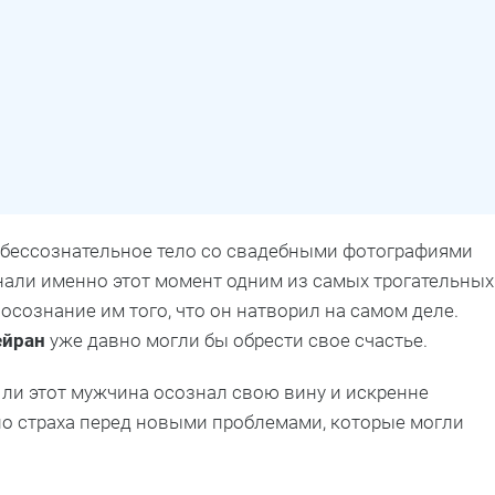
го бессознательное тело со свадебными фотографиями
нали именно этот момент одним из самых трогательных
осознание им того, что он натворил на самом деле.
ейран
уже давно могли бы обрести свое счастье.
 ли этот мужчина осознал свою вину и искренне
ло страха перед новыми проблемами, которые могли