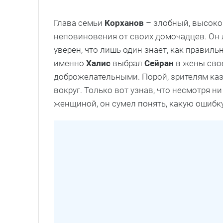
Глава семьи
Корханов
– злобный, высоко
неповиновения от своих домочадцев. Он 
уверен, что лишь один знает, как правиль
именно
Халис
выбрал
Сейран
в жены сво
доброжелательными. Порой, зрителям каз
вокруг. Только вот узнав, что несмотря ни
женщиной, он сумел понять, какую ошибк