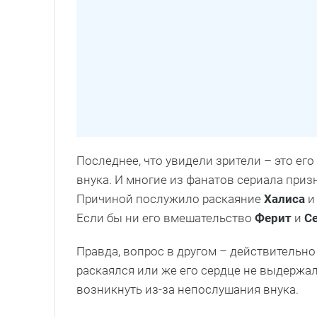
Последнее, что увидели зрители – это е
внука. И многие из фанатов сериала приз
Причиной послужило раскаяние
Халиса
и 
Если бы ни его вмешательство
Ферит
и
С
Правда, вопрос в другом – действительно
раскаялся или же его сердце не выдержа
возникнуть из-за непослушания внука.