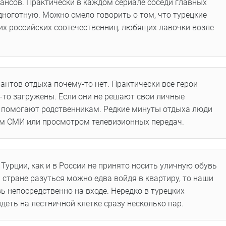
нсов. Практически в каждом сериале соседи главных
дноготную. Можно смело говорить о том, что турецкие
их российских соотечественниц, любящих лавочки возле
иантов отдыха почему-то нет. Практически все герои
-то загружены. Если они не решают свои личные
и помогают родственникам. Редкие минуты отдыха люди
ем СМИ или просмотром телевизионных передач.
В Турции, как и в России не принято носить уличную обувь
й стране разуться можно едва войдя в квартиру, то наши
 непосредственно на входе. Нередко в турецких
еть на лестничной клетке сразу несколько пар.