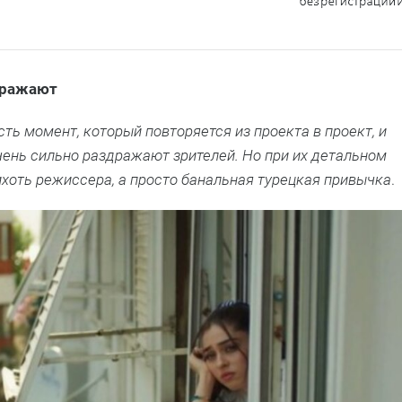
оражают
ь момент, который повторяется из проекта в проект, и
чень сильно раздражают зрителей. Но при их детальном
рихоть режиссера, а просто банальная турецкая привычка
.