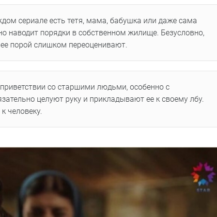
аждом сериале есть тетя, мама, бабушка или даже сама
но наводит порядки в собственном жилище. Безусловно,
и ее порой слишком переоценивают.
 приветствии со старшими людьми, особенно с
зательно целуют руку и прикладывают ее к своему лбу.
к человеку.