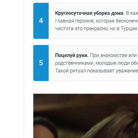
Круглосуточная уборка дома
. В к
главная героиня, которая бесконеч
чистота это прекрасно, но в Турци
Поцелуй руки.
При знакомстве или
родственниками, молодые люди обя
Такой ритуал показывает уважение 