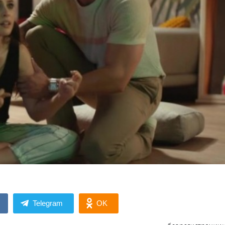
Telegram
OK