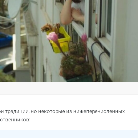
ои традиции, но некоторые из нижеперечисленных
ественников: