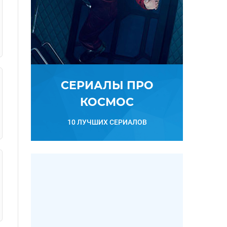
СЕРИАЛЫ ПРО
КОСМОС
10 ЛУЧШИХ СЕРИАЛОВ