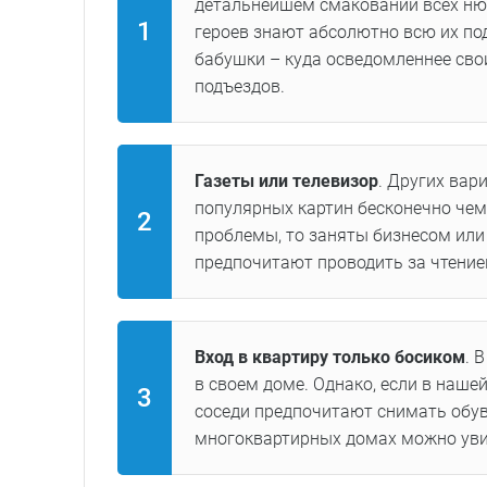
детальнейшем смаковании всех нюа
героев знают абсолютно всю их по
бабушки – куда осведомленнее сво
подъездов.
Газеты или телевизор
. Других вар
популярных картин бесконечно чем
проблемы, то заняты бизнесом ил
предпочитают проводить за чтени
Вход в квартиру только босиком
. 
в своем доме. Однако, если в наше
соседи предпочитают снимать обувь
многоквартирных домах можно увид