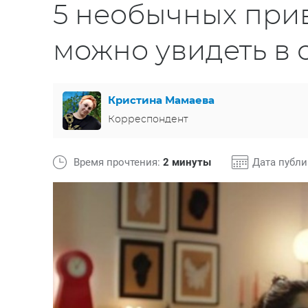
5 необычных прив
можно увидеть в 
Кристина Мамаева
Корреспондент
Время прочтения:
2 минуты
Дата публ