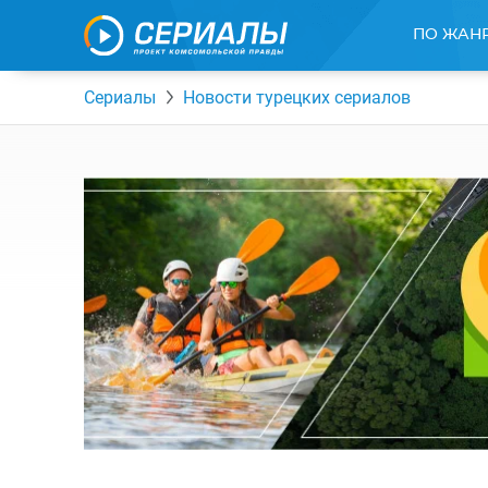
ПО ЖАН
Сериалы
Новости турецких сериалов