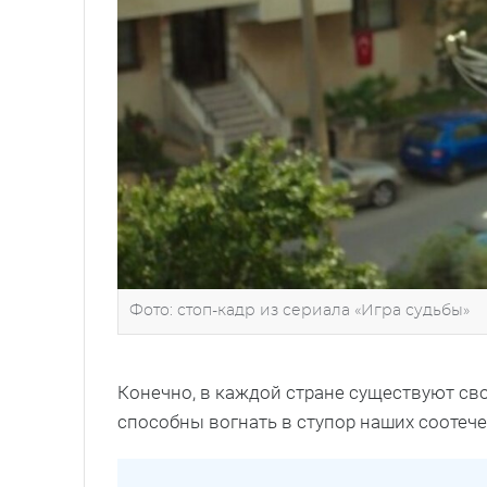
Фото: стоп-кадр из сериала «Игра судьбы»
Конечно, в каждой стране существуют св
способны вогнать в ступор наших соотеч