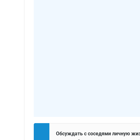
Обсуждать с соседями личную жи