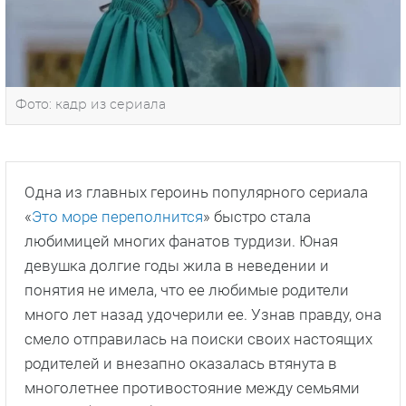
Фото: кадр из сериала
Одна из главных героинь популярного сериала
«
Это море переполнится
» быстро стала
любимицей многих фанатов турдизи. Юная
девушка долгие годы жила в неведении и
понятия не имела, что ее любимые родители
много лет назад удочерили ее. Узнав правду, она
смело отправилась на поиски своих настоящих
родителей и внезапно оказалась втянута в
многолетнее противостояние между семьями