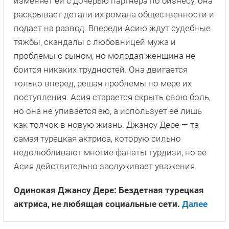
изменяет ей с дочерью партнера по бизнесу, она
раскрывает детали их романа общественности и
подает на развод. Впереди Асию ждут судебные
тяжбы, скандалы с любовницей мужа и
проблемы с сыном, но молодая женщина не
боится никаких трудностей. Она двигается
только вперед, решая проблемы по мере их
поступления. Асия старается скрыть свою боль,
но она не упивается ею, а использует ее лишь
как толчок в новую жизнь. Джансу Дере — та
самая турецкая актриса, которую сильно
недолюбливают многие фанаты турдизи, но ее
Асия действительно заслуживает уважения.
Одинокая Джансу Дере: Бездетная турецкая
актриса, не любящая социальные сети.
Далее