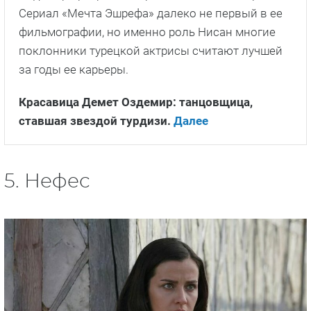
Сериал «Мечта Эшрефа» далеко не первый в ее
фильмографии, но именно роль Нисан многие
поклонники турецкой актрисы считают лучшей
за годы ее карьеры.
Красавица Демет Оздемир: танцовщица,
ставшая звездой турдизи.
Далее
5. Нефес