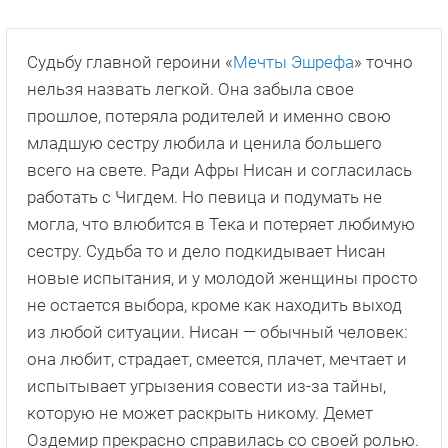
Судьбу главной героини «
Мечты Эшрефа
» точно
нельзя назвать легкой. Она забыла свое
прошлое, потеряла родителей и именно свою
младшую сестру любила и ценила большего
всего на свете. Ради Афры Нисан и согласилась
работать с Чигдем. Но певица и подумать не
могла, что влюбится в Тека и потеряет любимую
сестру. Судьба то и дело подкидывает Нисан
новые испытания, и у молодой женщины просто
не остается выбора, кроме как находить выход
из любой ситуации. Нисан — обычный человек:
она любит, страдает, смеется, плачет, мечтает и
испытывает угрызения совести из-за тайны,
которую не может раскрыть никому. Демет
Оздемир прекрасно справилась со своей ролью.