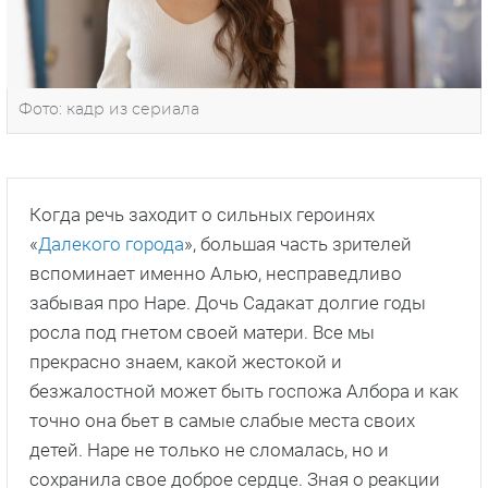
Фото: кадр из сериала
Когда речь заходит о сильных героинях
«
Далекого города
», большая часть зрителей
вспоминает именно Алью, несправедливо
забывая про Наре. Дочь Садакат долгие годы
росла под гнетом своей матери. Все мы
прекрасно знаем, какой жестокой и
безжалостной может быть госпожа Албора и как
точно она бьет в самые слабые места своих
детей. Наре не только не сломалась, но и
сохранила свое доброе сердце. Зная о реакции