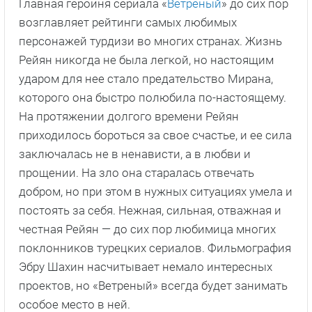
Главная героиня сериала «
Ветреный
» до сих пор
возглавляет рейтинги самых любимых
персонажей турдизи во многих странах. Жизнь
Рейян никогда не была легкой, но настоящим
ударом для нее стало предательство Мирана,
которого она быстро полюбила по-настоящему.
На протяжении долгого времени Рейян
приходилось бороться за свое счастье, и ее сила
заключалась не в ненависти, а в любви и
прощении. На зло она старалась отвечать
добром, но при этом в нужных ситуациях умела и
постоять за себя. Нежная, сильная, отважная и
честная Рейян — до сих пор любимица многих
поклонников турецких сериалов. Фильмография
Эбру Шахин насчитывает немало интересных
проектов, но «Ветреный» всегда будет занимать
особое место в ней.