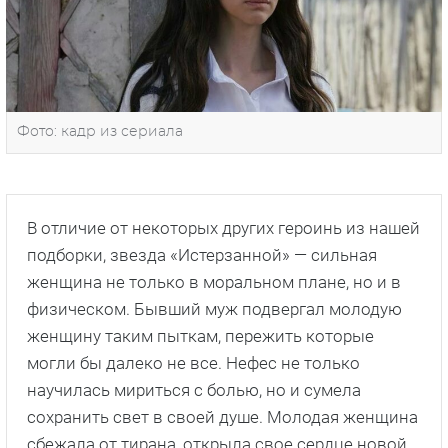
Фото: кадр из сериала
В отличие от некоторых других героинь из нашей
подборки, звезда «Истерзанной» — сильная
женщина не только в моральном плане, но и в
физическом. Бывший муж подвергал молодую
женщину таким пыткам, пережить которые
могли бы далеко не все. Нефес не только
научилась мириться с болью, но и сумела
сохранить свет в своей душе. Молодая женщина
сбежала от тирана, открыла свое сердце новой