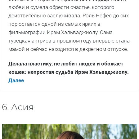
любви и сумела обрести счастье, которого
действительно заслуживала. Роль Нефес до сих
пор остается одной из самых ярких в
фильмографии Ирэм Хэльваджиолу. Сама
турецкая актриса в прошлом году впервые стала
мамой и сейчас находится в декретном отпуске.
Делала пластику, не любит людей и обожает
кошек: непростая судьба Ирэм Хэльваджиолу.
Далее
6. Асия