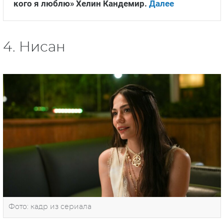
кого я люблю» Хелин Кандемир.
Далее
4. Нисан
Фото: кадр из сериала