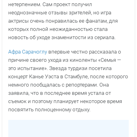
нетерпением. Сам проект получил
неоднозначные отзывы зрителей, но игра
актрисы очень понравилась ее фанатам, для
которых полной неожиданностью стала
новость об уходе знаменитости из сериала.
Афра Сарачоглу
впервые честно рассказала о
причине своего ухода из киноленты «Семья —
это испытание». Звезда турдизи посетила
концерт Канье Уэста в Стамбуле, после которого
немного пообщалась с репортерами. Она
заявила, что в последнее время устала от
съемок и поэтому планирует некоторое время
посвятить полноценному отдыху.