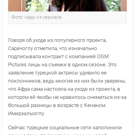
Фото: кадр из сериала
Говоря об уходе из популярного проекта,
Сарачоглу отметила, что изначально
подписывала контракт с компанией OGM
Pictures лишь на съемки в одном сезоне. Это
заявление турецкой актрисы удивило ее
поклонников, ведь многие из них были уверены,
что Афра сама настояла на уходе из проекта, в
котором ей якобы не нравилось сниматься из-за
большой разницы в возрасте с Кенаном
Имирзалыоглу.
Сейчас турецкие социальные сети заполонили