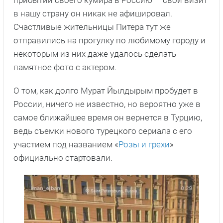
прибытии своего кумира в Россию — свой визит
в нашу страну он никак не афишировал.
Счастливые жительницы Питера тут же
отправились на прогулку по любимому городу и
некоторым из них даже удалось сделать
памятное фото с актером.
О том, как долго Мурат Йылдырым пробудет в
России, ничего не известно, но вероятно уже в
самое ближайшее время он вернется в Турцию,
ведь съемки нового турецкого сериала с его
участием под названием «
Розы и грехи
»
официально стартовали.