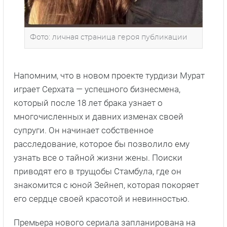
Фото: личная страница героя публикации
Напомним, что в новом проекте турдизи Мурат
играет Серхата — успешного бизнесмена,
который после 18 лет брака узнает о
многочисленных и давних изменах своей
супруги. Он начинает собственное
расследование, которое бы позволило ему
узнать все о тайной жизни жены. Поиски
приводят его в трущобы Стамбула, где он
знакомится с юной Зейнеп, которая покоряет
его сердце своей красотой и невинностью.
Премьера нового сериала запланирована на