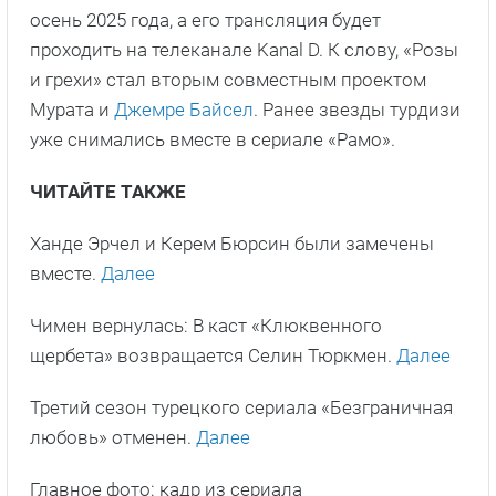
осень 2025 года, а его трансляция будет
проходить на телеканале Kanal D. К слову, «Розы
и грехи» стал вторым совместным проектом
Мурата и
Джемре Байсел
. Ранее звезды турдизи
уже снимались вместе в сериале «Рамо».
ЧИТАЙТЕ ТАКЖЕ
Ханде Эрчел и Керем Бюрсин были замечены
вместе.
Далее
Чимен вернулась: В каст «Клюквенного
щербета» возвращается Селин Тюркмен.
Далее
Третий сезон турецкого сериала «Безграничная
любовь» отменен.
Далее
Главное фото: кадр из сериала