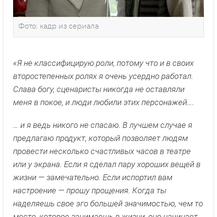
Фото: кадр из сериала
«Я не классифицирую роли, потому что и в своих
второстепенных ролях я очень усердно работал.
Слава богу, сценаристы никогда не оставляли
меня в покое, и люди любили этих персонажей….
… и я ведь никого не спасаю. В лучшем случае я
предлагаю продукт, который позволяет людям
провести несколько счастливых часов в театре
или у экрана. Если я сделал пару хороших вещей в
жизни — замечательно. Если испортил вам
настроение — прошу прощения. Когда ты
наделяешь свое эго большей значимостью, чем то
место, которое занимаешь в жизни, оно начинает