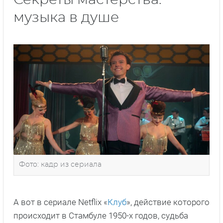
Секреты мастерства:
музыка в душе
Фото: кадр из сериала
А вот в сериале Netflix «
Клуб
», действие которого
происходит в Стамбуле 1950-х годов, судьба