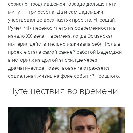
сериале, продлившемся гораздо дольше пяти
минут — три сезона. Да и сам Бадемджи
участвовал во всех частях проекта. «Прощай,
Румелия!» переносит его из современности в
начало XX века — времена, когда Османская
империя действительно изживала себя. Роль в
проекте стала самой ранней работой Бадемджи
в историях из другой эпохи, где через
драматическое повествование отражается
социальная жизнь на фоне событий прошлого.
Путешествия во времени