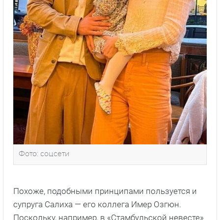
Фото: соцсети
Похоже, подобными принципами пользуется и
супруга Салиха — его коллега Имер Озгюн.
Поскольку, например, в «Стамбульской невесте»