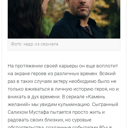
Фото: кадр из сериала
На протяжении своей карьеры он еще воплотит
на экране героев из различных времен. Всякий
раз в таких случаях актеру необходимо было не
только вживаться в личную историю героя, но и
вникать в дух времени. В сериале «Камень
желаний» мы увидим кульминацию. Сыгранный
Салихом Мустафа пытается просто жить и
радовать своих близких, но суровые
обстоятельства, созданные событиями 80-х в