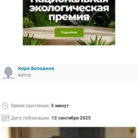
ЯПОНИЯ
СВЕТСКИЕ НОВОСТИ
МЕЛОДРАМЫ
ИСПАНИЯ
ТЕСТЫ
ФРАНЦИЯ
СПОЙЛЕРЫ ИЗ СЕРИАЛОВ
ГЕРМАНИЯ
Кира Володина
Автор
Время прочтения:
5 минут
Дата публикации:
12 сентября 2025