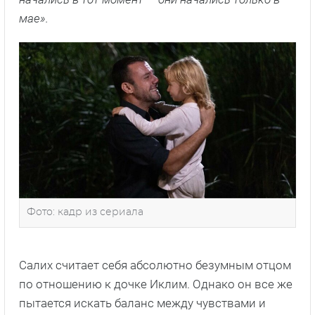
мае».
Фото: кадр из сериала
Салих считает себя абсолютно безумным отцом
по отношению к дочке Иклим. Однако он все же
пытается искать баланс между чувствами и