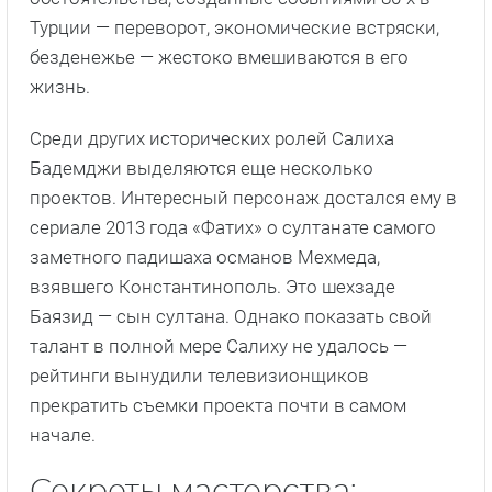
Турции — переворот, экономические встряски,
безденежье — жестоко вмешиваются в его
жизнь.
Среди других исторических ролей Салиха
Бадемджи выделяются еще несколько
проектов. Интересный персонаж достался ему в
сериале 2013 года «Фатих» о султанате самого
заметного падишаха османов Мехмеда,
взявшего Константинополь. Это шехзаде
Баязид — сын султана. Однако показать свой
талант в полной мере Салиху не удалось —
рейтинги вынудили телевизионщиков
прекратить съемки проекта почти в самом
начале.