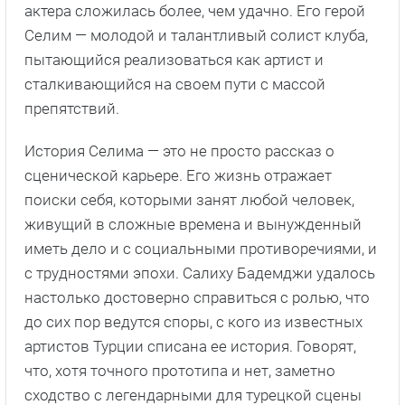
актера сложилась более, чем удачно. Его герой
Селим — молодой и талантливый солист клуба,
пытающийся реализоваться как артист и
сталкивающийся на своем пути с массой
препятствий.
История Селима — это не просто рассказ о
сценической карьере. Его жизнь отражает
поиски себя, которыми занят любой человек,
живущий в сложные времена и вынужденный
иметь дело и с социальными противоречиями, и
с трудностями эпохи. Салиху Бадемджи удалось
настолько достоверно справиться с ролью, что
до сих пор ведутся споры, с кого из известных
артистов Турции списана ее история. Говорят,
что, хотя точного прототипа и нет, заметно
сходство с легендарными для турецкой сцены