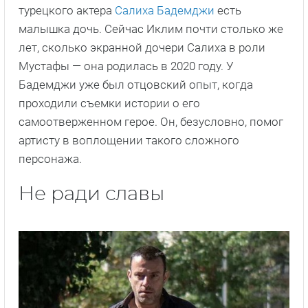
турецкого актера
Салиха Бадемджи
есть
малышка дочь. Сейчас Иклим почти столько же
лет, сколько экранной дочери Салиха в роли
Мустафы — она родилась в 2020 году. У
Бадемджи уже был отцовский опыт, когда
проходили съемки истории о его
самоотверженном герое. Он, безусловно, помог
артисту в воплощении такого сложного
персонажа.
Не ради славы