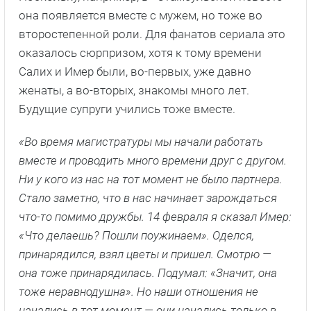
она появляется вместе с мужем, но тоже во
второстепенной роли. Для фанатов сериала это
оказалось сюрпризом, хотя к тому времени
Салих и Имер были, во-первых, уже давно
женаты, а во-вторых, знакомы много лет.
Будущие супруги учились тоже вместе.
«Во время магистратуры мы начали работать
вместе и проводить много времени друг с другом.
Ни у кого из нас на тот момент не было партнера.
Стало заметно, что в нас начинает зарождаться
что-то помимо дружбы. 14 февраля я сказал Имер:
«Что делаешь? Пошли поужинаем». Оделся,
принарядился, взял цветы и пришел. Смотрю —
она тоже принарядилась. Подумал: «Значит, она
тоже неравнодушна». Но наши отношения не
начались в тот момент — они начались только в