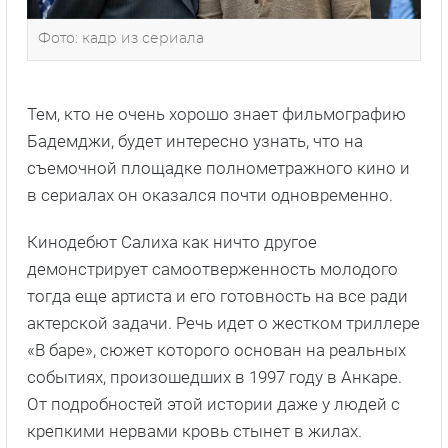
Фото: кадр из сериала
Тем, кто не очень хорошо знает фильмографию
Бадемджи, будет интересно узнать, что на
съемочной площадке полнометражного кино и
в сериалах он оказался почти одновременно.
Кинодебют Салиха как ничто другое
демонстрирует самоотверженность молодого
тогда еще артиста и его готовность на все ради
актерской задачи. Речь идет о жестком триллере
«В баре», сюжет которого основан на реальных
событиях, произошедших в 1997 году в Анкаре.
От подробностей этой истории даже у людей с
крепкими нервами кровь стынет в жилах.