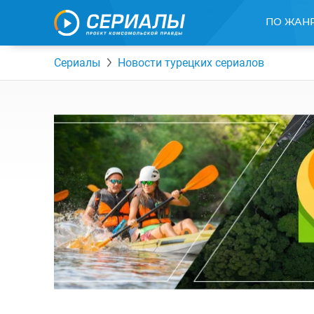
ПО ЖАН
Сериалы
Новости турецких сериалов