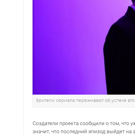
Зрители сериала переживают об успехе вто
Создатели проекта сообщили о том, что у
значит, что последний эпизод выйдет на 