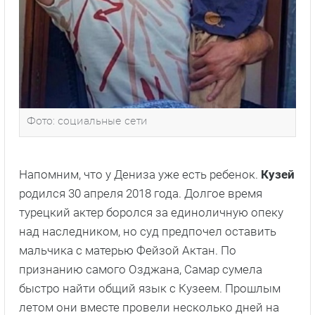
Фото: социальные сети
Напомним, что у Дениза уже есть ребенок.
Кузей
родился 30 апреля 2018 года. Долгое время
турецкий актер боролся за единоличную опеку
над наследником, но суд предпочел оставить
мальчика с матерью Фейзой Актан. По
признанию самого Озджана, Самар сумела
быстро найти общий язык с Кузеем. Прошлым
летом они вместе провели несколько дней на