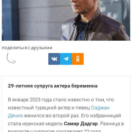
29-летняя супруга актера беременна
В январе 2023 года стало известно о том, что
известный турецкий актер и певец
Озджан
Дениз
женился во второй раз. Его избранницей
стала иранская модель
Самар Дадгар
. Разница в
возрасте у супругов составляет 22 года.