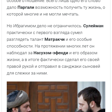
особое отношение. Всего лишь одно его слово
дало
Паргали
возможность получить ту жизнь, о
которой многие и не могли мечтать.
Но Ибрагимом дело не ограничилось.
Сулейман
практически с первого взгляда сумел
разглядеть талант
Матракчи
и его особые
способности. На протяжении многих лет он
наблюдал за
Насухом-эфенди
и его образом
жизни, а в итоге фактически сделал его своей
правой рукой и отправил в санджаки сыновей
для слежки за ними.