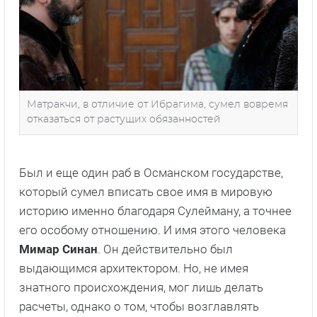
Матракчи, в отличие от Ибрагима, сумел вовремя
отказаться от растущих обязанностей
Был и еще один раб в Османском государстве,
который сумел вписать свое имя в мировую
историю именно благодаря Сулейману, а точнее
его особому отношению. И имя этого человека
Мимар Синан
. Он действительно был
выдающимся архитектором. Но, не имея
знатного происхождения, мог лишь делать
расчеты, однако о том, чтобы возглавлять