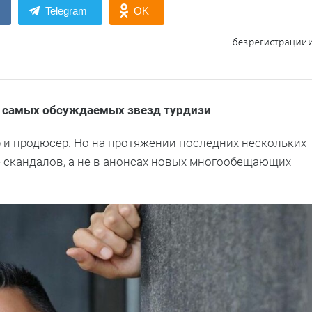
Telegram
OK
о самых обсуждаемых звезд турдизи
р и продюсер. Но на протяжении последних нескольких
е скандалов, а не в анонсах новых многообещающих