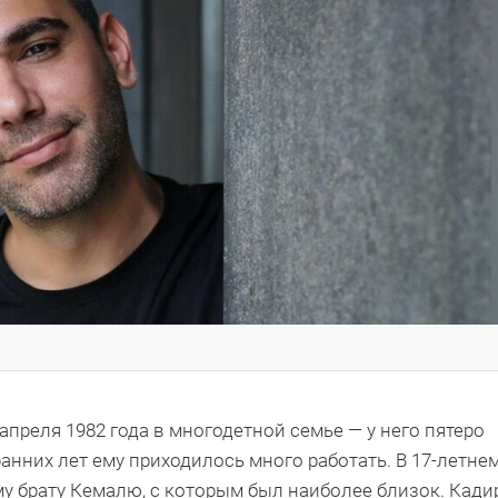
апреля 1982 года в многодетной семье — у него пятеро
ранних лет ему приходилось много работать. В 17-летне
му брату Кемалю, с которым был наиболее близок. Кади