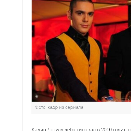
Фото: кадр из сериала
Кадир Догулу дебютировал в 2010 году с 