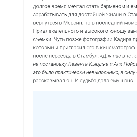
долгое время мечтал стать барменом и ему
зарабатывать для достойной жизни в Ста
вернуться в Мерсин, но в последний моме
Привлекательного и высокого юношу заме
съемки. Чуть позже фотографии Кадира п
который и пригласил его в кинематограф. 
после переезда в Стамбул.
«Для нас в те г
на постановку Левента Кырджа и Али Пойраз
это было практически невыполнимо, в силу
рассказывал он. И судьба дала ему шанс.