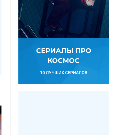
СЕРИАЛЫ ПРО
КОСМОС
10 ЛУЧШИХ СЕРИАЛОВ