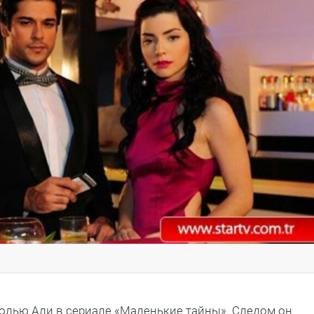
ролью Али в сериале «Маленькие тайны». Следом он