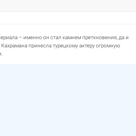
ериала – именно он стал камнем преткновения, да и
ь Кахрамана принесла турецкому актеру огромную
и.