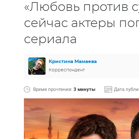
«Любовь против с
сейчас актеры по
сериала
Кристина Мамаева
Корреспондент
Время прочтения:
3 минуты
Дата публ