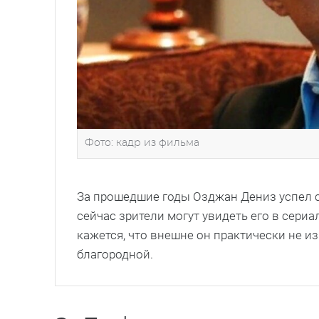
Фото: кадр из фильма
За прошедшие годы Озджан Дениз успел с
сейчас зрители могут увидеть его в сериа
кажется, что внешне он практически не из
благородной.