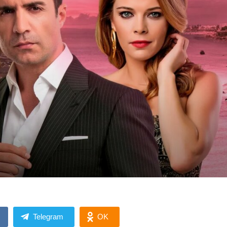
Telegram
OK