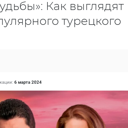
удьбы»: Как выглядят
пулярного турецкого
икации:
6 марта 2024