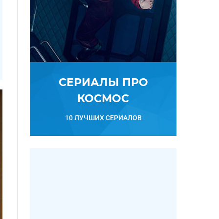
СЕРИАЛЫ ПРО
КОСМОС
10 ЛУЧШИХ СЕРИАЛОВ