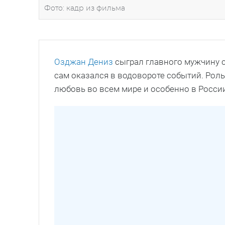
Фото: кадр из фильма
Озджан Дениз
сыграл главного мужчину с
сам оказался в водовороте событий. Рол
любовь во всем мире и особенно в Росси