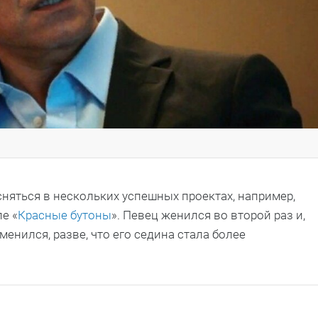
няться в нескольких успешных проектах, например,
ле «
Красные бутоны
». Певец женился во второй раз и,
менился, разве, что его седина стала более