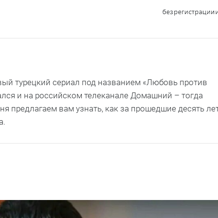
овый турецкий сериал под названием «Любовь против
вался и на российском телеканале Домашний – тогда
ня предлагаем вам узнать, как за прошедшие десять ле
а.