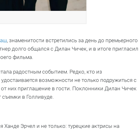
таш
, знаменитости встретились за день до премьерного
нер долго общался с Дилан Чичек, и в итоге пригласил
воего фильма.
тала радостным событием. Редко, кто из
 удостаивается возможности не только подружиться с
 от них приглашение в гости. Поклонники Дилан Чичек
т съемки в Голливуде.
 Ханде Эрчел и не только: турецкие актрисы на