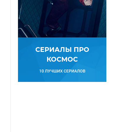
СЕРИАЛЫ ПРО
КОСМОС
10 ЛУЧШИХ СЕРИАЛОВ