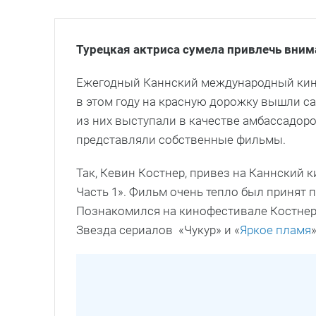
Турецкая актриса сумела привлечь вним
Ежегодный Каннский международный кин
в этом году на красную дорожку вышли с
из них выступали в качестве амбассадоров
представляли собственные фильмы.
Так, Кевин Костнер, привез на Каннский 
Часть 1». Фильм очень тепло был принят п
Познакомился на кинофестивале Костнер 
Звезда сериалов «Чукур» и «
Яркое пламя