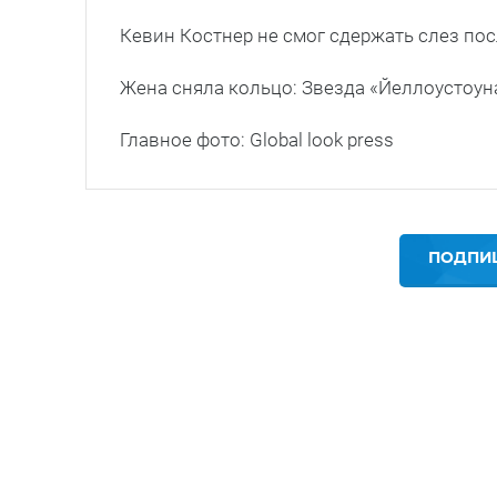
Кевин Костнер не смог сдержать слез по
Жена сняла кольцо: Звезда «Йеллоустоуна
Главное фото: Global look press
ПОДПИШ