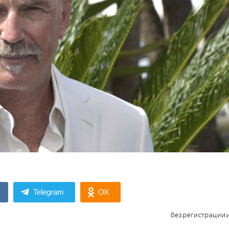
Telegram
OK