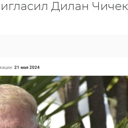
ригласил Дилан Чиче
икации:
21 мая 2024