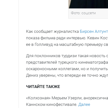
Фото: соцсети
Как сообщает журналистка
Бирсен Алтун
показа фильма ради интервью. Кевин Кост
ее в Голливуд на масштабную премьеру с
Для поклонников турдизи такая новость с
представителей турецкого кинематографа
оскароносными коллегами, но и получить
Дениз уверены, что впереди ее точно жду
ЧИТАЙТЕ ТАКЖЕ
«Колхозная» Мерьем Узерли, анорексичная
Каннском кинофестивале.
Далее