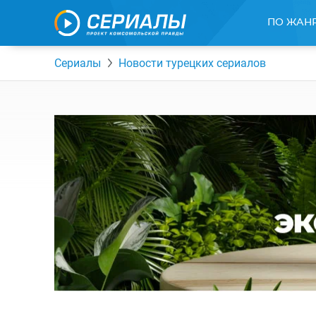
ПО ЖАН
Сериалы
Новости турецких сериалов