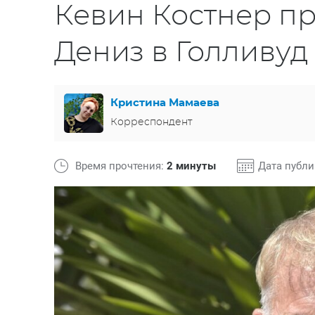
Кевин Костнер п
Дениз в Голливуд
Кристина Мамаева
Корреспондент
Время прочтения:
2 минуты
Дата публ