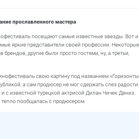
ание прославленного мастера
офестиваль посещают самые известные звезды. Вот и
амые яркие представители своей профессии. Некоторы
 брендов, другие были просто гостями, ну, а третьи,
кинофестиваль свою картину под названием «Горизонты
убликой, а сам продюсер не мог сдержать слез радости
и с известной турецкой актрисой Дилан Чичек Дениз.
» тепло пообщалась с продюсером.