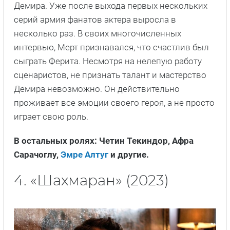
Демира. Уже после выхода первых нескольких
серий армия фанатов актера выросла в
несколько раз. В своих многочисленных
интервью, Мерт признавался, что счастлив был
сыграть Ферита. Несмотря на нелепую работу
сценаристов, не признать талант и мастерство
Демира невозможно. Он действительно
проживает все эмоции своего героя, а не просто
играет свою роль.
В остальных ролях: Четин Текиндор, Афра
Сарачоглу,
Эмре Алтуг
и другие.
4. «Шахмаран» (2023)