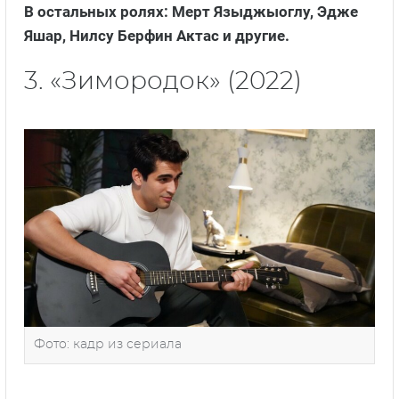
В остальных ролях: Мерт Языджыоглу, Эдже
Яшар, Нилсу Берфин Актас и другие.
3. «Зимородок» (2022)
Фото: кадр из сериала