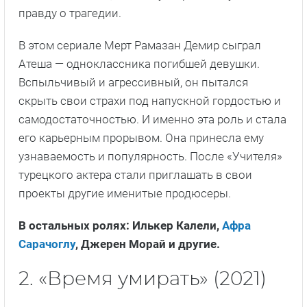
правду о трагедии.
В этом сериале Мерт Рамазан Демир сыграл
Атеша — одноклассника погибшей девушки.
Вспыльчивый и агрессивный, он пытался
скрыть свои страхи под напускной гордостью и
самодостаточностью. И именно эта роль и стала
его карьерным прорывом. Она принесла ему
узнаваемость и популярность. После «Учителя»
турецкого актера стали приглашать в свои
проекты другие именитые продюсеры.
В остальных ролях: Илькер Калели,
Афра
Сарачоглу
, Джерен Морай и другие.
2. «Время умирать» (2021)