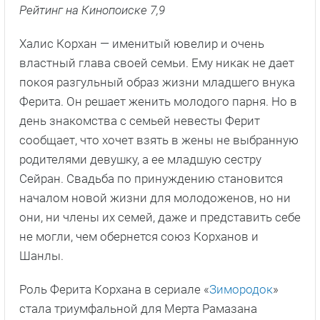
Рейтинг на Кинопоиске 7,9
Халис Корхан — именитый ювелир и очень
властный глава своей семьи. Ему никак не дает
покоя разгульный образ жизни младшего внука
Ферита. Он решает женить молодого парня. Но в
день знакомства с семьей невесты Ферит
сообщает, что хочет взять в жены не выбранную
родителями девушку, а ее младшую сестру
Сейран. Свадьба по принуждению становится
началом новой жизни для молодоженов, но ни
они, ни члены их семей, даже и представить себе
не могли, чем обернется союз Корханов и
Шанлы.
Роль Ферита Корхана в сериале «
Зимородок
»
стала триумфальной для Мерта Рамазана