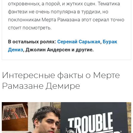
откровенных, а порой, и жутких сцен. Тематика
фэнтези не очень популярна в турдизи, но
поклонникам Мерта Рамазана этот сериал точно
стоит посмотреть.
В остальных ролях:
Серенай Сарыкая
,
Бурак
Дениз
, Джолин Андерсен и другие.
Интересные факты о Мерте
Рамазане Демире