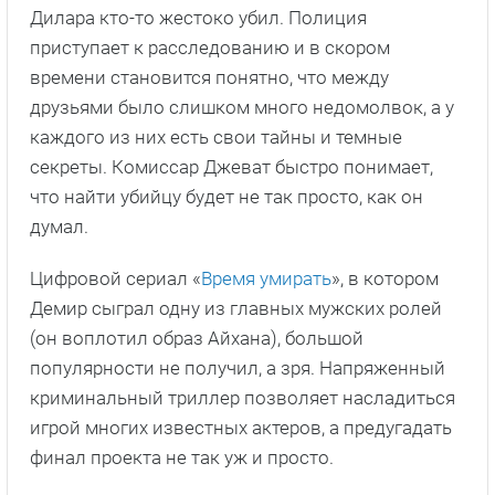
Дилара кто-то жестоко убил. Полиция
приступает к расследованию и в скором
времени становится понятно, что между
друзьями было слишком много недомолвок, а у
каждого из них есть свои тайны и темные
секреты. Комиссар Джеват быстро понимает,
что найти убийцу будет не так просто, как он
думал.
Цифровой сериал «
Время умирать
», в котором
Демир сыграл одну из главных мужских ролей
(он воплотил образ Айхана), большой
популярности не получил, а зря. Напряженный
криминальный триллер позволяет насладиться
игрой многих известных актеров, а предугадать
финал проекта не так уж и просто.