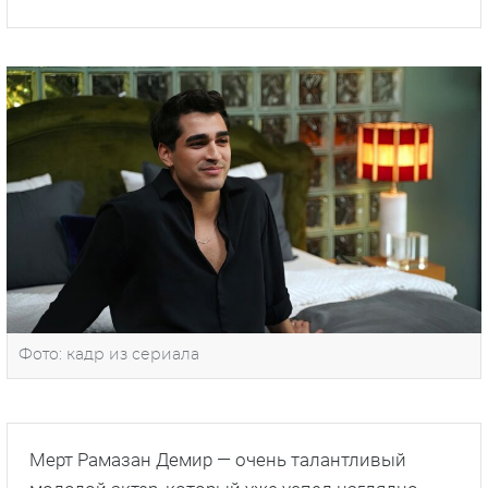
Фото: кадр из сериала
Мерт Рамазан Демир — очень талантливый