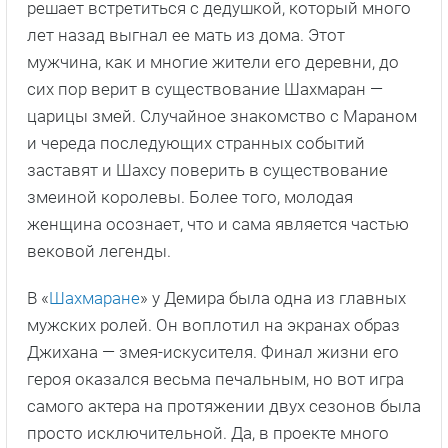
решает встретиться с дедушкой, который много
лет назад выгнал ее мать из дома. Этот
мужчина, как и многие жители его деревни, до
сих пор верит в существование Шахмаран —
царицы змей. Случайное знакомство с Мараном
и череда последующих странных событий
заставят и Шахсу поверить в существование
змеиной королевы. Более того, молодая
женщина осознает, что и сама является частью
вековой легенды.
В «
Шахмаране
» у Демира была одна из главных
мужских ролей. Он воплотил на экранах образ
Джихана — змея-искусителя. Финал жизни его
героя оказался весьма печальным, но вот игра
самого актера на протяжении двух сезонов была
просто исключительной. Да, в проекте много