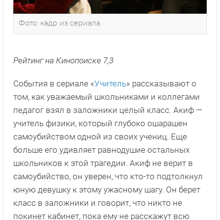
Фото: кадр из сериала
Рейтинг на Кинопоиске 7,3
События в сериале «
Учитель
» рассказывают о
том, как уважаемый школьниками и коллегами
педагог взял в заложники целый класс. Акиф —
учитель физики, который глубоко ошарашен
самоубийством одной из своих учениц. Еще
больше его удивляет равнодушие остальных
школьников к этой трагедии. Акиф не верит в
самоубийство, он уверен, что кто-то подтолкнул
юную девушку к этому ужасному шагу. Он берет
класс в заложники и говорит, что никто не
покинет кабинет, пока ему не расскажут всю