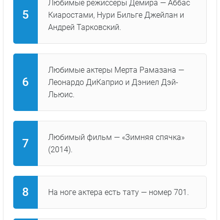
Любимые режиссеры Демира — Аббас
Киаростами, Нури Бильге Джейлан и
Андрей Тарковский.
Любимые актеры Мерта Рамазана —
Леонардо ДиКаприо и Дэниел Дэй-
Льюис.
Любимый фильм — «Зимняя спячка»
(2014).
На ноге актера есть тату — номер 701.