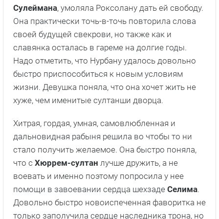
Сулеймана
, умоляла Роксолану дать ей свободу.
Она практически точь-в-точь повторила слова
своей будущей свекрови, но также как и
славянка осталась в гареме на долгие годы.
Надо отметить, что Нурбану удалось довольно
быстро приспособиться к новым условиям
жизни. Девушка поняла, что она хочет жить не
хуже, чем именитые султанши дворца.
Хитрая, гордая, умная, самовлюбленная и
дальновидная рабыня решила во чтобы то ни
стало получить желаемое. Она быстро поняла,
что с
Хюррем-султан
лучше дружить, а не
воевать и именно поэтому попросила у нее
помощи в завоевании сердца шехзаде
Селима
.
Довольно быстро новоиспеченная фаворитка не
только заполучила сердце наследника трона, но