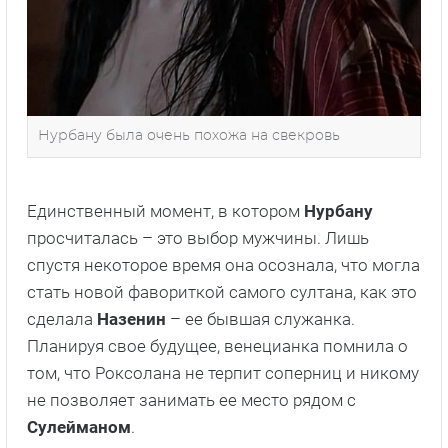
Нурбану была очень похожа на свекровь
Единственный момент, в котором
Нурбану
просчиталась – это выбор мужчины. Лишь
спустя некоторое время она осознала, что могла
стать новой фавориткой самого султана, как это
сделала
Назенин
– ее бывшая служанка.
Планируя свое будущее, венецианка помнила о
том, что Роксолана не терпит соперниц и никому
не позволяет занимать ее место рядом с
Сулейманом
.