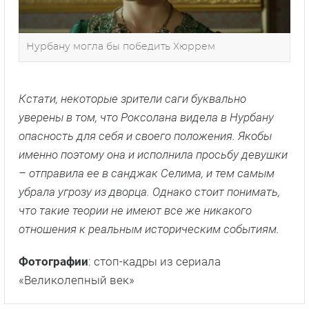
Нурбану могла бы победить Хюррем
Кстати, некоторые зрители саги буквально
уверены в том, что Роксолана видела в Нурбану
опасность для себя и своего положения. Якобы
именно поэтому она и исполнила просьбу девушки
– отправила ее в санджак Селима, и тем самым
убрала угрозу из дворца. Однако стоит понимать,
что такие теории не имеют все же никакого
отношения к реальным историческим событиям.
Фотографии
: стоп-кадры из сериала
«Великолепный век»