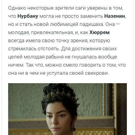
Однако некоторые зрители саги уверены в том,
что
Нурбану
могла не просто заменить
Назенин
,
но и стать новой любимицей падишаха. Она —
молодая, привлекательная, и, как
Хюррем
всегда имела свою точку зрения, которую
стремилась отстоять. Для достижения своих
целей молодая рабыня не гнушалась вообще
ничем. Так что, можно смело говорить о том, что
она ни в чем не уступала своей свекрови.