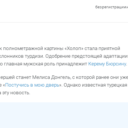
ейк полнометражной картины «Холоп» стала приятной
клонников турдизи. Одобрение предстоящей адаптации
что главная мужская роль принадлежит
Керему Бюрсину
.
ершей станет Мелиса Донгель, с которой ранее они уж
 «
Постучись в мою дверь
». Однако известная турецкая
 эту новость.