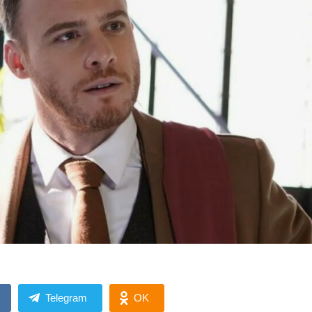
Telegram
OK