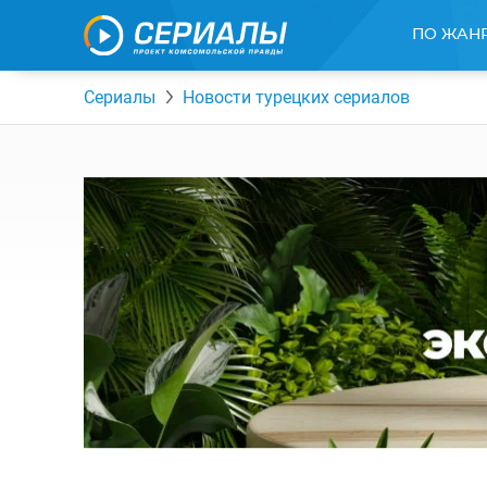
ПО ЖАН
Сериалы
Новости турецких сериалов