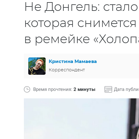
Не Донгель: стало
которая сниметс
в ремейке «Холоп
Кристина Мамаева
Корреспондент
Время прочтения:
2 минуты
Дата публ