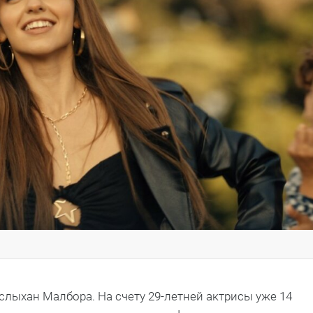
слыхан Малбора. На счету 29-летней актрисы уже 14