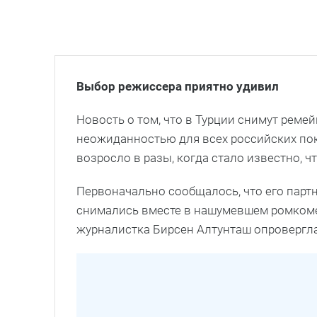
Выбор режиссера приятно удивил
Новость о том, что в Турции снимут рем
неожиданностью для всех российских по
возросло в разы, когда стало известно, 
Первоначально сообщалось, что его партн
снимались вместе в нашумевшем ромкоме
журналистка Бирсен Алтунташ опровергла