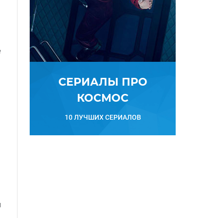
е
СЕРИАЛЫ ПРО
КОСМОС
10 ЛУЧШИХ СЕРИАЛОВ
я