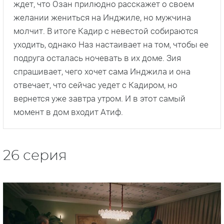
ждет, что Озан прилюдно расскажет о своем
желании жениться на Инджиле, но мужчина
молчит. В итоге Кадир с невестой собираются
уходить, однако Наз настаивает на том, чтобы ее
подруга осталась ночевать в их доме. Зия
спрашивает, чего хочет сама Инджила и она
отвечает, что сейчас уедет с Кадиром, но
вернется уже завтра утром. И в этот самый
момент в дом входит Атиф.
26 серия