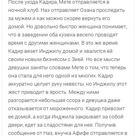
После ухода Кадира, Мете отправляется в
ночной клуб. Наз отправляет Озана проследить
за мужем и как можно скорее вернуть его
домой. Но довольно быстро женщина понимает,
что в заведении оба кузена весело проводят
время с другими женщинами. В это же время
Кадир везет Инджилу домой и хвалится ей
своим новым бизнесом с Зией. Но все мысли
девушки заняты словами Мете о том, что теперь
она стала для него одной из многих. Кадир
аккуратно целует руку невесты, но Инджилу этот
жест приводит в ярость. Между ними
разгорается небольшая ссора и девушка даже
отказывается от мороженного. Кадир привозит
ее домой, а когда Инджила закрывает за собой
двери, едет за сладостями для нее. Получив
сообщение от Наз, внучка Афифе отправляется в