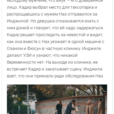
молодому мужчине, что внук — его доверенное
лицо. Кадир выбрал место для таксопарка и
распрощавшись с мужем Наз отправился за
Инджилой. Но девушка отказывается ехать с
ним домой и говорит, что ей надо задержаться.
Кадир решает проследить за невестой и видит,
как она вместе с Наз уезжает в одной машине с
Озаном и Фюсун в частную клинику. Инджиле
делают УЗИ и узнают, что никакой
беременности нет. На выходе из клиники, ее
встречает Кадир и закатывает сцену. Инджила
врет, что они приехали ради обследования Наз.