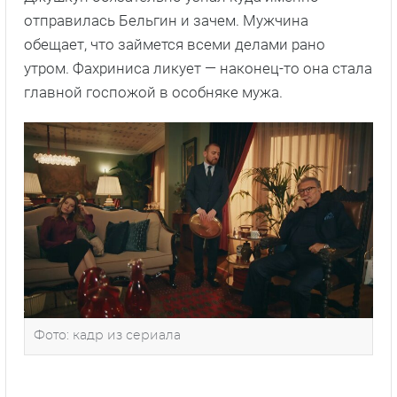
отправилась Бельгин и зачем. Мужчина
обещает, что займется всеми делами рано
утром. Фахриниса ликует — наконец-то она стала
главной госпожой в особняке мужа.
Фото: кадр из сериала