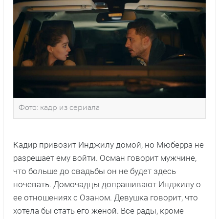
Фото: кадр из сериала
Кадир привозит Инджилу домой, но Мюберра не
разрешает ему войти. Осман говорит мужчине,
что больше до свадьбы он не будет здесь
ночевать. Домочадцы допрашивают Инджилу о
ее отношениях с Озаном. Девушка говорит, что
хотела бы стать его женой. Все рады, кроме