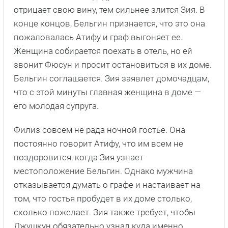
отрицает свою вину, тем сильнее злится Зия. В
конце концов, Бельгин признается, что это она
пожаловалась Атифу и граф выгоняет ее.
Женщина собирается поехать в отель, но ей
звонит Фюсун и просит остановиться в их доме.
Бельгин соглашается. Зия заявлет домочадцам,
что с этой минуты главная женщина в доме —
его молодая супруга.
Филиз совсем не рада ночной гостье. Она
постоянно говорит Атифу, что им всем не
поздоровится, когда Зия узнает
местоположение Бельгин. Однако мужчина
отказывается думать о графе и настаивает на
том, что гостья пробудет в их доме столько,
сколько пожелает. Зия также требует, чтобы
Джушкун обязательно узнал куда именно