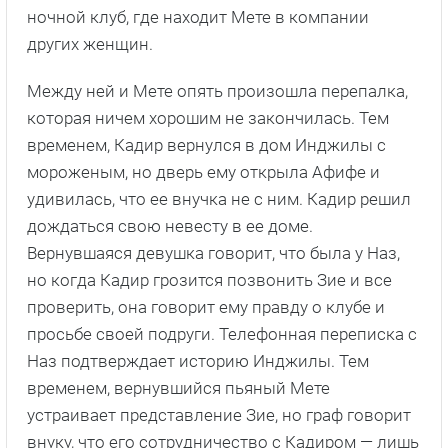
ночной клуб, где находит Мете в компании
других женщин.
Между ней и Мете опять произошла перепалка,
которая ничем хорошим не закончилась. Тем
временем, Кадир вернулся в дом Инджилы с
мороженым, но дверь ему открыла Афифе и
удивилась, что ее внучка не с ним. Кадир решил
дождаться свою невесту в ее доме.
Вернувшаяся девушка говорит, что была у Наз,
но когда Кадир грозится позвонить Зие и все
проверить, она говорит ему правду о клубе и
просьбе своей подруги. Телефонная переписка с
Наз подтверждает историю Инджилы. Тем
временем, вернувшийся пьяный Мете
устраивает представление Зие, но граф говорит
внуку, что его сотрудничество с Кадиром — лишь