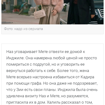
Фото: кадр из сериала
Наз уговаривает Мете отвезти ее домой к
Инджиле. Она намерена любой ценой не просто
помириться с подругой, но и уговорить ее
вернуться работать к себе. Более того, жена
Мете всерьез настроена избавиться от Кадира
при помощи графа. Но она даже не подозревает,
что у Зии есть свои планы. Инджила была очень
удивлена визиту Наз и Мете, но разумеется,
пригласила их в дом. Халиль рассказал о том,