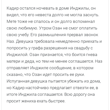
Кадир остался ночевать в доме Инджилы, он
видел, что его невеста долго не могла заснуть.
Мете тоже не спалось и он долго вспоминал
свою любимую. Утром Озан не смог оплатить
свою учебу. Его размышления прервал звонок
Наз. Девушка требовала немедленно приехать и
попросить у графа разрешения на свадьбу с
Инджилой. Озан признается, что боится гнева
матери и деда, но тем не менее соглашается. Наз
отправляет Инджиле сообщение, в котором
сказано, что Озан идет просить ее руки.
Испуганная девушка пытается убежать из дома,
но Кадир настойчиво предлагает отвезти ее, в
итоге Инджила соглашается. Всю дорогу она
просит жениха ехать быстрее.