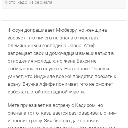
Фото: кадр из сериала
Фюсун допрашивает Мюберру, но женщина
уверяет, что ничего не знала о чувствах
племянницы и господина Озана. Атиф
запрещает своим домочадцам вмешиваться в
отношения молодых, но жена Бахри не
собирается его слушать. Наз звонит Озану и
узнает, что Инджиле все же придется поехать к
врачу. Внучка Афифе понимает, что не сможет
избежать этой постыдной участи.
Мете приезжает на встречу с Кадиром, но
сначала тот отказывается разговаривать с ним
и звонит графу. Зия быстро дает понять