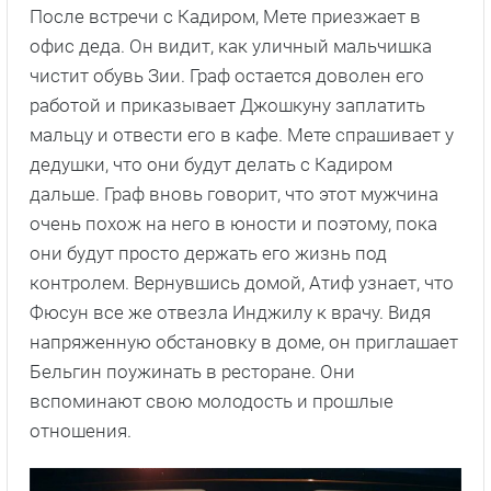
После встречи с Кадиром, Мете приезжает в
офис деда. Он видит, как уличный мальчишка
чистит обувь Зии. Граф остается доволен его
работой и приказывает Джошкуну заплатить
мальцу и отвести его в кафе. Мете спрашивает у
дедушки, что они будут делать с Кадиром
дальше. Граф вновь говорит, что этот мужчина
очень похож на него в юности и поэтому, пока
они будут просто держать его жизнь под
контролем. Вернувшись домой, Атиф узнает, что
Фюсун все же отвезла Инджилу к врачу. Видя
напряженную обстановку в доме, он приглашает
Бельгин поужинать в ресторане. Они
вспоминают свою молодость и прошлые
отношения.