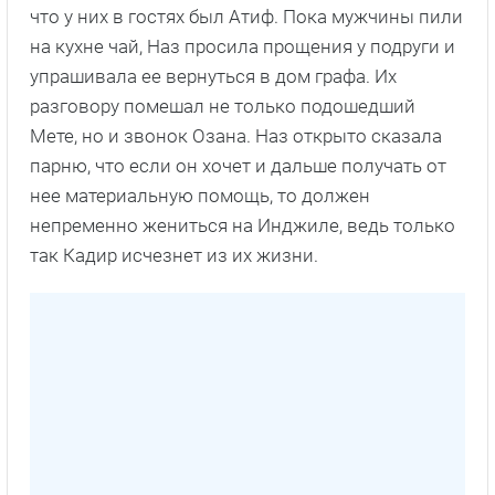
что у них в гостях был Атиф. Пока мужчины пили
на кухне чай, Наз просила прощения у подруги и
упрашивала ее вернуться в дом графа. Их
разговору помешал не только подошедший
Мете, но и звонок Озана. Наз открыто сказала
парню, что если он хочет и дальше получать от
нее материальную помощь, то должен
непременно жениться на Инджиле, ведь только
так Кадир исчезнет из их жизни.