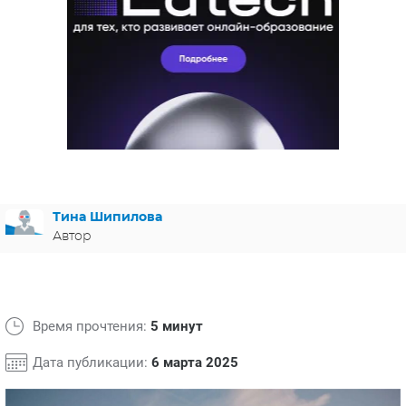
ЯПОНИЯ
СВЕТСКИЕ НОВОСТИ
МЕЛОДРАМЫ
ИСПАНИЯ
ТЕСТЫ
ФРАНЦИЯ
СПОЙЛЕРЫ ИЗ СЕРИАЛОВ
ГЕРМАНИЯ
Тина Шипилова
Автор
Время прочтения:
5 минут
Дата публикации:
6 марта 2025