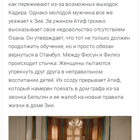
как переживают из-за возможных выходок
Кадира. Однако молодой мужчина все же
уезжает к Зие. За ужином Атиф громко
высказывает свое недовольство отсутствием
Озана. Он утверждает, что тот не только должен
продолжить обучение, но и просто обязан
вернуться в Стамбул. Между Фюсун и Филиз
происходит стычка. Женщины пытаются
упрекнуть друг друга в неправильном
воспитании детей. Их ссору прерывает Атиф,
который намерен поехать в дом графа из-за
звонка Бельгин и ее жалоб на новые правила
жизни в доме Зии.