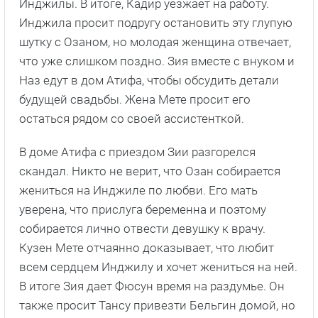
Инджилы. В итоге, Кадир уезжает на работу.
Инджила просит подругу остановить эту глупую
шутку с Озаном, но молодая женщина отвечает,
что уже слишком поздно. Зия вместе с внуком и
Наз едут в дом Атифа, чтобы обсудить детали
будущей свадьбы. Жена Мете просит его
остаться рядом со своей ассистенткой.
В доме Атифа с приездом Зии разгорелся
скандал. Никто не верит, что Озан собирается
жениться на Инджиле по любви. Его мать
уверена, что прислуга беременна и поэтому
собирается лично отвести девушку к врачу.
Кузен Мете отчаянно доказывает, что любит
всем сердцем Инджилу и хочет жениться на ней.
В итоге Зия дает Фюсун время на раздумье. Он
также просит Тансу привезти Бельгин домой, но