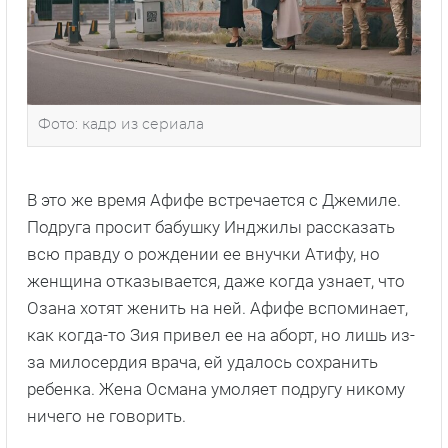
Фото: кадр из сериала
В это же время Афифе встречается с Джемиле.
Подруга просит бабушку Инджилы рассказать
всю правду о рождении ее внучки Атифу, но
женщина отказывается, даже когда узнает, что
Озана хотят женить на ней. Афифе вспоминает,
как когда-то Зия привел ее на аборт, но лишь из-
за милосердия врача, ей удалось сохранить
ребенка. Жена Османа умоляет подругу никому
ничего не говорить.