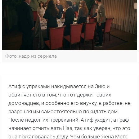
Фото: кадр из сериала
Атиф с упреками накидывается на Зию и
обвиняет его в том, что тот держит своих
домочадцев, и особенно его внучку, в рабстве, не
разрешая им самостоятельно покидать дом.
После недолгих пререканий, Атиф уходит, а граф
начинает отчитывать Наз, так как уверен, что это
она пожаловалась деду. Чем больше жена Мете