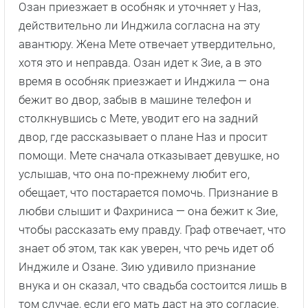
Озан приезжает в особняк и уточняет у Наз,
действительно ли Инджила согласна на эту
авантюру. Жена Мете отвечает утвердительно,
хотя это и неправда. Озан идет к Зие, а в это
время в особняк приезжает и Инджила — она
бежит во двор, забыв в машине телефон и
столкнувшись с Мете, уводит его на задний
двор, где рассказывает о плане Наз и просит
помощи. Мете сначала отказывает девушке, но
услышав, что она по-прежнему любит его,
обещает, что постарается помочь. Признание в
любви слышит и Фахриниса — она бежит к Зие,
чтобы рассказать ему правду. Граф отвечает, что
знает об этом, так как уверен, что речь идет об
Инджиле и Озане. Зию удивило признание
внука и он сказал, что свадьба состоится лишь в
том случае, если его мать даст на это согласие.