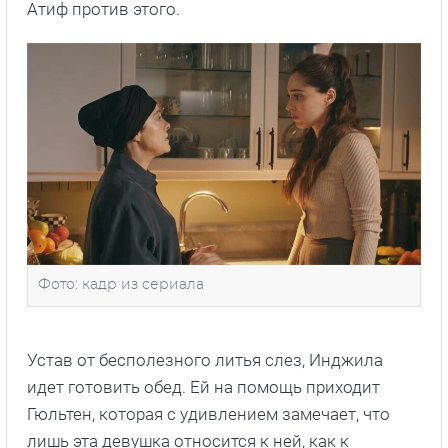
Атиф против этого.
Фото: кадр из сериала
Устав от бесполезного литья слез, Инджила
идет готовить обед. Ей на помощь приходит
Гюльтен, которая с удивлением замечает, что
лишь эта девушка относится к ней, как к