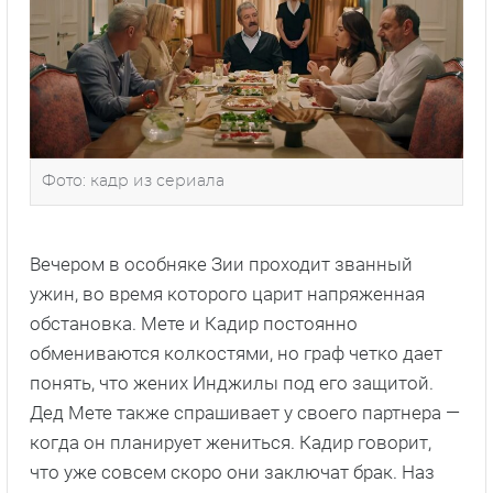
Фото: кадр из сериала
Вечером в особняке Зии проходит званный
ужин, во время которого царит напряженная
обстановка. Мете и Кадир постоянно
обмениваются колкостями, но граф четко дает
понять, что жених Инджилы под его защитой.
Дед Мете также спрашивает у своего партнера —
когда он планирует жениться. Кадир говорит,
что уже совсем скоро они заключат брак. Наз