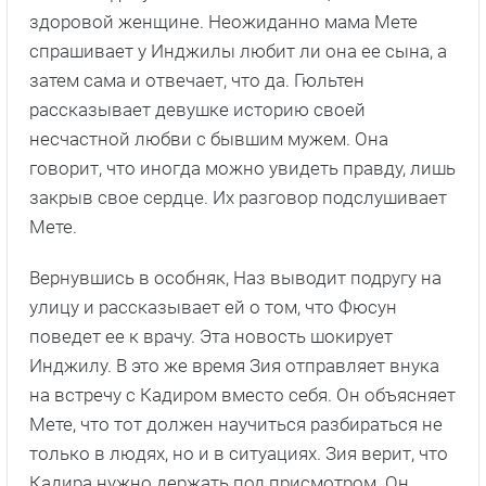
здоровой женщине. Неожиданно мама Мете
спрашивает у Инджилы любит ли она ее сына, а
затем сама и отвечает, что да. Гюльтен
рассказывает девушке историю своей
несчастной любви с бывшим мужем. Она
говорит, что иногда можно увидеть правду, лишь
закрыв свое сердце. Их разговор подслушивает
Мете.
Вернувшись в особняк, Наз выводит подругу на
улицу и рассказывает ей о том, что Фюсун
поведет ее к врачу. Эта новость шокирует
Инджилу. В это же время Зия отправляет внука
на встречу с Кадиром вместо себя. Он объясняет
Мете, что тот должен научиться разбираться не
только в людях, но и в ситуациях. Зия верит, что
Кадира нужно держать под присмотром. Он