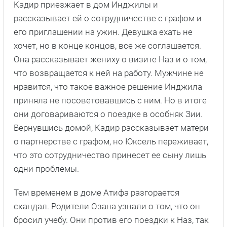
Кадир приезжает в дом Инджилы и
рассказывает ей о сотрудничестве с графом и
его приглашении на ужин. Девушка ехать не
хочет, но в конце концов, все же соглашается.
Она рассказывает жениху о визите Наз и о том,
что возвращается к ней на работу. Мужчине не
нравится, что такое важное решение Инджила
приняла не посоветовавшись с ним. Но в итоге
они договариваются о поездке в особняк Зии.
Вернувшись домой, Кадир рассказывает матери
о партнерстве с графом, но Юксель переживает,
что это сотрудничество принесет ее сыну лишь
одни проблемы.
Тем временем в доме Атифа разгорается
скандал. Родители Озана узнали о том, что он
бросил учебу. Они против его поездки к Наз, так