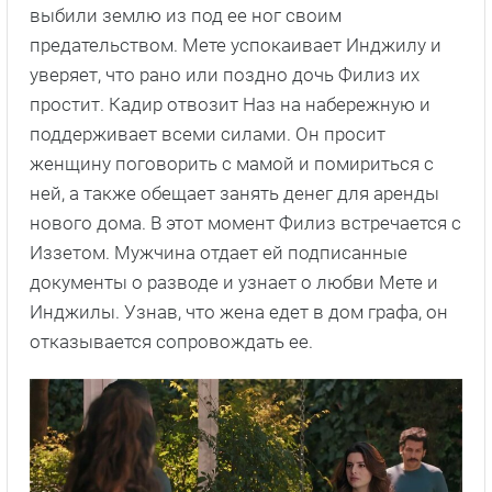
выбили землю из под ее ног своим
предательством. Мете успокаивает Инджилу и
уверяет, что рано или поздно дочь Филиз их
простит. Кадир отвозит Наз на набережную и
поддерживает всеми силами. Он просит
женщину поговорить с мамой и помириться с
ней, а также обещает занять денег для аренды
нового дома. В этот момент Филиз встречается с
Иззетом. Мужчина отдает ей подписанные
документы о разводе и узнает о любви Мете и
Инджилы. Узнав, что жена едет в дом графа, он
отказывается сопровождать ее.