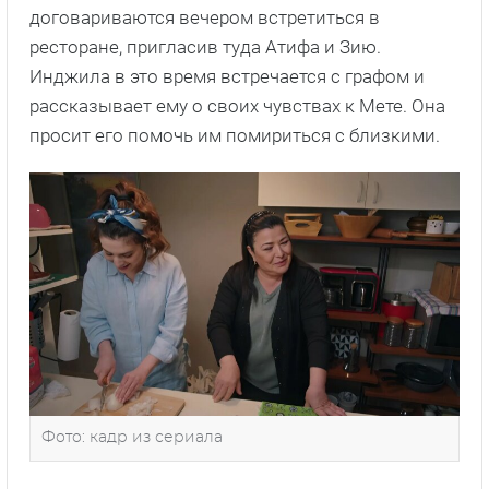
договариваются вечером встретиться в
ресторане, пригласив туда Атифа и Зию.
Инджила в это время встречается с графом и
рассказывает ему о своих чувствах к Мете. Она
просит его помочь им помириться с близкими.
Фото: кадр из сериала