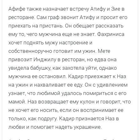
Афифе также назначает встречу Атифу и Зие в
ресторане. Сам граф звонит Атифу и просит его
приехать на пристань. Он обещает рассказать
ему то, чего мужчина еще не знает. Фахриниса
хочет поднять мужу настроение и
собственноручно готовит им ужин. Мете
привозит Инджилу в ресторан, но едва она
увидела бабушку, как захотела уйти, однако
мужчина ее остановил. Кадир приезжает к Наз
на ужин и нахваливает ее еду. Он с удивлением
узнает, что любимой удалось помириться с его
мамой. Наз возвращает ему кулон и говорит, что
не хочет его носить, если он воспринимает ее
только, как подругу. Кадир признается Наз в
любви и помогает надеть украшение.