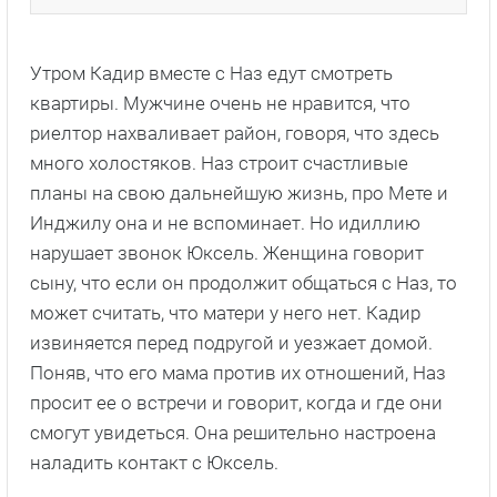
Утром Кадир вместе с Наз едут смотреть
квартиры. Мужчине очень не нравится, что
риелтор нахваливает район, говоря, что здесь
много холостяков. Наз строит счастливые
планы на свою дальнейшую жизнь, про Мете и
Инджилу она и не вспоминает. Но идиллию
нарушает звонок Юксель. Женщина говорит
сыну, что если он продолжит общаться с Наз, то
может считать, что матери у него нет. Кадир
извиняется перед подругой и уезжает домой.
Поняв, что его мама против их отношений, Наз
просит ее о встречи и говорит, когда и где они
смогут увидеться. Она решительно настроена
наладить контакт с Юксель.