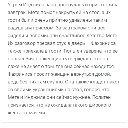
Утром Инджила рано проснулась и приготовила
завтрак. Мете помог накрыть ей на стол, а их
гости были очень приятно удивлены таким
радушным приемом. За завтраком они все
сидели и вспоминали счастливое детство Мете.
Их разговор прервал стук в дверь — Фахриниса
также приехала в гости. Гюльтен уверена, что ее
послал Зия, но женщина утверждает, что он
даже не знает о том, где она сейчас находится.
Фахриниса просит женщин вернуться домой,
ведь без них там скучно. Она также кладет пакет
со своими украшениями на стол, говоря, что
Мете и Инджиле они сейчас нужнее. Гюльтен
признается, что не ожидала такого широкого
жеста от мачехи.