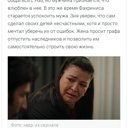
общаться с Наз, но мужчина признается, что
влюблен в нее. В это же время Фахриниса
старается успокоить мужа. Зия уверен, что сам
сделал своих детей несчастными, хотя и просто
мечтал уберечь их от ошибок. Жена просит графа
отпустить наследников и позволить им
самостоятельно строить свою жизнь.
Фото: кадр из сериала