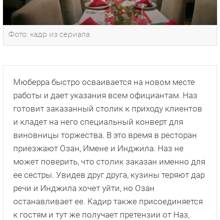
Фото: кадр из сериала
Мюберра быстро осваивается на новом месте
работы и дает указания всем официантам. Наз
готовит заказанный столик к приходу клиентов
и кладет на него специальный конверт для
виновницы торжества. В это время в ресторан
приезжают Озан, Имене и Инджила. Наз не
может поверить, что столик заказан именно для
ее сестры. Увидев друг друга, кузины теряют дар
речи и Инджила хочет уйти, но Озан
останавливает ее. Кадир также присоединяется
к гостям и тут же получает претензии от Наз,