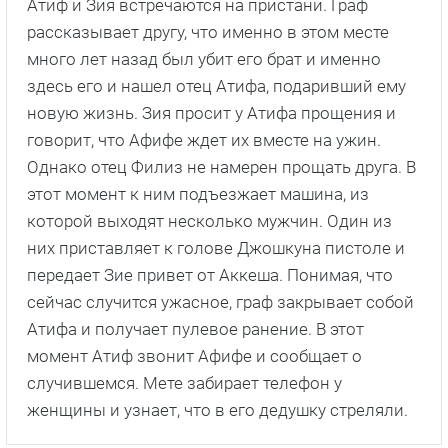
Атиф и Зия встречаются на пристани. Граф
рассказывает другу, что именно в этом месте
много лет назад был убит его брат и именно
здесь его и нашел отец Атифа, подаривший ему
новую жизнь. Зия просит у Атифа прощения и
говорит, что Афифе ждет их вместе на ужин.
Однако отец Филиз не намерен прощать друга. В
этот момент к ним подъезжает машина, из
которой выходят несколько мужчин. Один из
них приставляет к голове Джошкуна пистоле и
передает Зие привет от Аккеша. Понимая, что
сейчас случится ужасное, граф закрывает собой
Атифа и получает пулевое ранение. В этот
момент Атиф звонит Афифе и сообщает о
случившемся. Мете забирает телефон у
женщины и узнает, что в его дедушку стреляли.