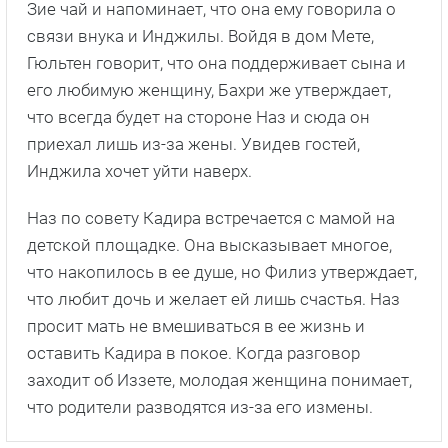
Зие чай и напоминает, что она ему говорила о
связи внука и Инджилы. Войдя в дом Мете,
Гюльтен говорит, что она поддерживает сына и
его любимую женщину, Бахри же утверждает,
что всегда будет на стороне Наз и сюда он
приехал лишь из-за жены. Увидев гостей,
Инджила хочет уйти наверх.
Наз по совету Кадира встречается с мамой на
детской площадке. Она высказывает многое,
что накопилось в ее душе, но Филиз утверждает,
что любит дочь и желает ей лишь счастья. Наз
просит мать не вмешиваться в ее жизнь и
оставить Кадира в покое. Когда разговор
заходит об Иззете, молодая женщина понимает,
что родители разводятся из-за его измены.