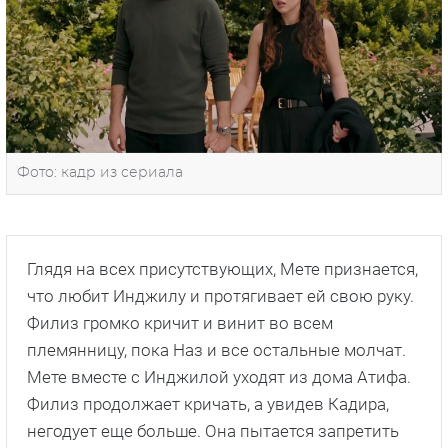
Фото: кадр из сериала
Глядя на всех присутствующих, Мете признается,
что любит Инджилу и протягивает ей свою руку.
Филиз громко кричит и винит во всем
племянницу, пока Наз и все остальные молчат.
Мете вместе с Инджилой уходят из дома Атифа.
Филиз продолжает кричать, а увидев Кадира,
негодует еще больше. Она пытается запретить