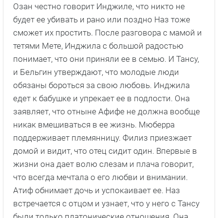
Озан честно говорит Инджиле, что никто не
будет ее убивать и рано или поздно Наз тоже
сможет их простить. После разговора с мамой и
тетями Мете, Инджила с большой радостью
понимает, что они приняли ее в семью. И Тансу,
и Бельгин утверждают, что молодые люди
обязаны бороться за свою любовь. Инджила
едет к бабушке и упрекает ее в подлости. Она
заявляет, что отныне Афифе не должна вообще
никак вмешиваться в ее жизнь. Мюберра
поддерживает племянницу. Филиз приезжает
домой и видит, что отец сидит один. Впервые в
жизни она дает волю слезам и плача говорит,
что всегда мечтала о его любви и внимании.
Атиф обнимает дочь и успокаивает ее. Наз
встречается с отцом и узнает, что у него с Тансу
были только платонические отношения. Она