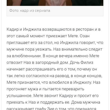
Фото: кадр из сериала
Кадир и Инджила возвращаются в ресторан и в
этот самый момент приезжает Мете. Озан
приглашает его за стол, но Инджила говорит, что
мужчине пора уезжать. Наз внимательно следит
за влюбленными. В конце вечера именно Мете
отвозит Наз в загородный дом. Дочь Филиз
начинает расспрашивать его о том, почему он
так легко согласился на развод, в конце концов,
Мете признается, что влюбился в Инджилу. Наз
прогоняет мужа и пытается переварить
услышанное. Мете звонит Кадиру и просит его
приехать к Наз и поддержать ее. Дома мужчина
рассказывает графу Зие о том, что признался