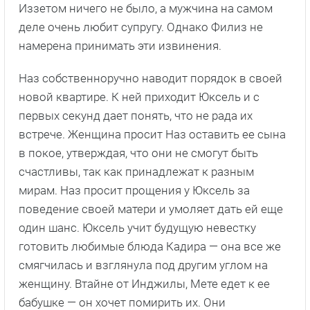
Иззетом ничего не было, а мужчина на самом
деле очень любит супругу. Однако Филиз не
намерена принимать эти извинения.
Наз собственноручно наводит порядок в своей
новой квартире. К ней приходит Юксель и с
первых секунд дает понять, что не рада их
встрече. Женщина просит Наз оставить ее сына
в покое, утверждая, что они не смогут быть
счастливы, так как принадлежат к разным
мирам. Наз просит прощения у Юксель за
поведение своей матери и умоляет дать ей еще
один шанс. Юксель учит будущую невестку
готовить любимые блюда Кадира — она все же
смягчилась и взглянула под другим углом на
женщину. Втайне от Инджилы, Мете едет к ее
бабушке — он хочет помирить их. Они