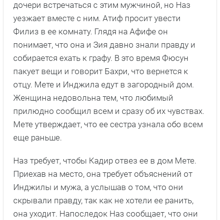
дочери встречаться с этим мужчиной, но Наз
уезжает вместе с ним. Атиф просит увести
Филиз в ее комнату. Глядя на Афифе он
понимает, что она и Зия давно знали правду и
собирается ехать к графу. В это время Фюсун
пакует вещи и говорит Бахри, что вернется к
отцу. Мете и Инджила едут в загородный дом.
Женщина недовольна тем, что любимый
прилюдно сообщил всем и сразу об их чувствах.
Мете утверждает, что ее сестра узнала обо всем
еще раньше.
Наз требует, чтобы Кадир отвез ее в дом Мете.
Приехав на место, она требует объяснений от
Инджилы и мужа, а услышав о том, что они
скрывали правду, так как не хотели ее ранить,
она уходит. Напоследок Наз сообщает, что они