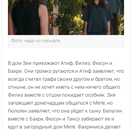
Фото: кадр из сериала
В дом Зии приезжают Атиф, Филиз, Фюсун и
Бахри. Они громко ругаются и Атиф заявляет, что
всегда считал графа своим другом и братом, но
отныне, он не хочет иметь с ним ничего общего.
Филиз вместе с отцом покидает особняк. Зия
запрещает домочадцам общаться с Мете, но
Гюльтен заявляет, что она уйдет к сыну. Бельгин
вместе с Бахри, Фюсун и Тансу забирают ее и
едут в загородный дом Мете. Фахриниса делает