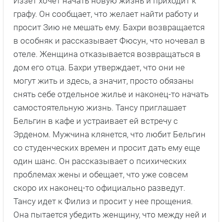
Иззет хочет начать новую жизнь и приходит к
графу. Он сообщает, что желает найти работу и
просит Зию не мешать ему. Бахри возвращается
в особняк и рассказывает Фюсун, что ночевал в
отеле. Женщина отказывается возвращаться в
дом его отца. Бахри утверждает, что они не
могут жить и здесь, а значит, просто обязаны
снять себе отдельное жилье и наконец-то начать
самостоятельную жизнь. Тансу приглашает
Бельгин в кафе и устраивает ей встречу с
Эрденом. Мужчина клянется, что любит Бельгин
со студенческих времен и просит дать ему еще
один шанс. Он рассказывает о психических
проблемах жены и обещает, что уже совсем
скоро их наконец-то официально разведут.
Тансу идет к Филиз и просит у нее прощения.
Она пытается убедить женщину, что между ней и