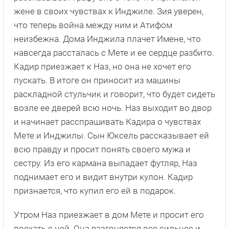
жене в своих чувствах к Инджиле. Зия уверен,
что теперь война между ним и Атифом
неизбежна. Дома Инджила плачет Имене, что
навсегда рассталась с Мете и ее сердце разбито.
Кадир приезжает к Наз, но она не хочет его
пускать. В итоге он приносит из машины
раскладной стульчик и говорит, что будет сидеть
возле ее дверей всю ночь. Наз выходит во двор
и начинает расспрашивать Кадира о чувствах
Мете и Инджилы. Сын Юксель рассказывает ей
всю правду и просит понять своего мужа и
сестру. Из его кармана выпадает футляр, Наз
поднимает его и видит внутри кулон. Кадир
признается, что купил его ей в подарок.
Утром Наз приезжает в дом Мете и просит его
поехать с ней. Она разгоняется все сильнее и