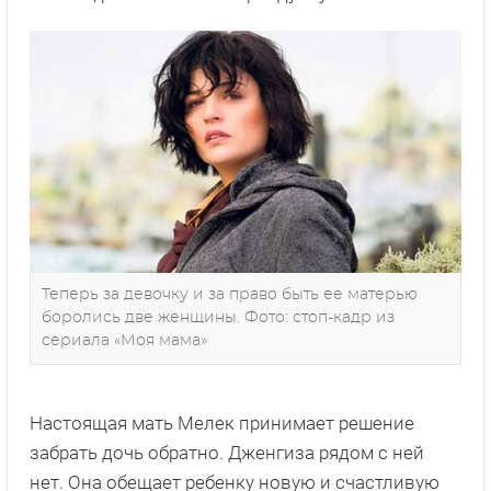
Теперь за девочку и за право быть ее матерью
боролись две женщины. Фото: стоп-кадр из
сериала «Моя мама»
Настоящая мать Мелек принимает решение
забрать дочь обратно. Дженгиза рядом с ней
нет. Она обещает ребенку новую и счастливую