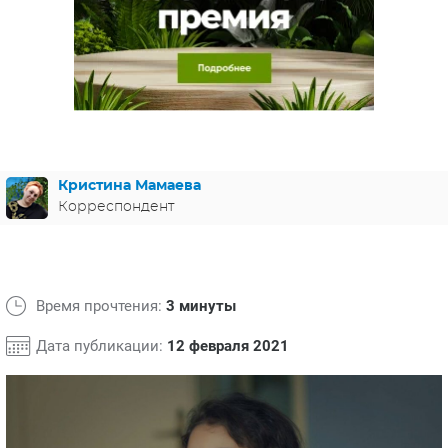
ЯПОНИЯ
СВЕТСКИЕ НОВОСТИ
МЕЛОДРАМЫ
ИСПАНИЯ
ТЕСТЫ
ФРАНЦИЯ
СПОЙЛЕРЫ ИЗ СЕРИАЛОВ
ГЕРМАНИЯ
Кристина Мамаева
Корреспондент
Время прочтения:
3 минуты
Дата публикации:
12 февраля 2021