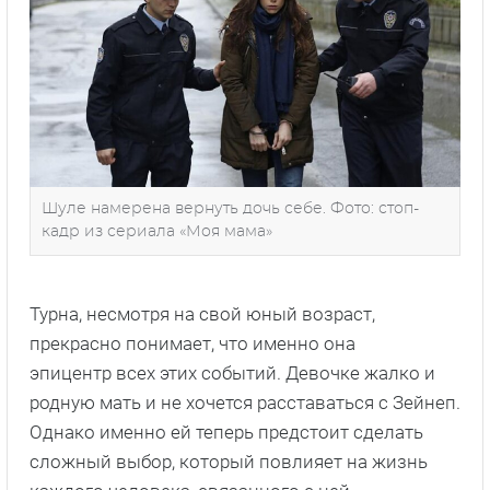
Шуле намерена вернуть дочь себе. Фото: стоп-
кадр из сериала «Моя мама»
Турна, несмотря на свой юный возраст,
прекрасно понимает, что именно она
эпицентр всех этих событий. Девочке жалко и
родную мать и не хочется расставаться с Зейнеп.
Однако именно ей теперь предстоит сделать
сложный выбор, который повлияет на жизнь