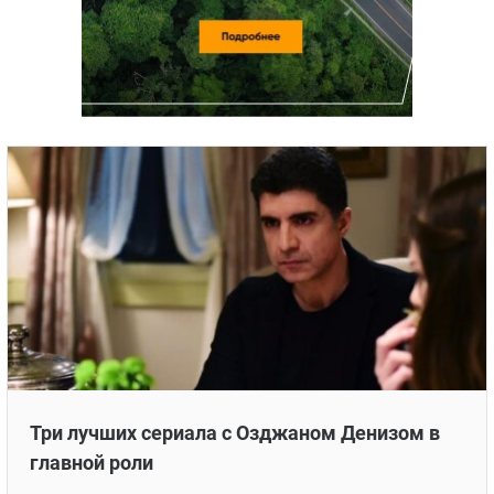
Три лучших сериала с Озджаном Денизом в
главной роли