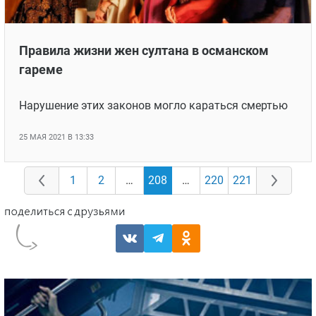
Правила жизни жен султана в османском
гареме
Нарушение этих законов могло караться смертью
25 МАЯ 2021 В 13:33
1
2
…
208
…
220
221