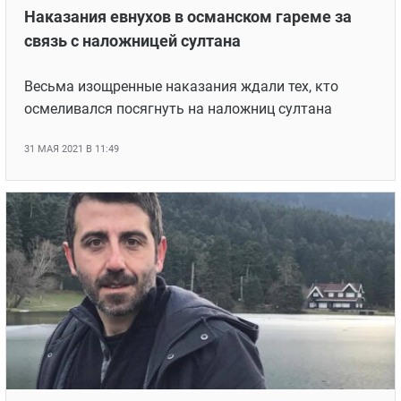
Наказания евнухов в османском гареме за
связь с наложницей султана
Весьма изощренные наказания ждали тех, кто
осмеливался посягнуть на наложниц султана
31 МАЯ 2021 В 11:49