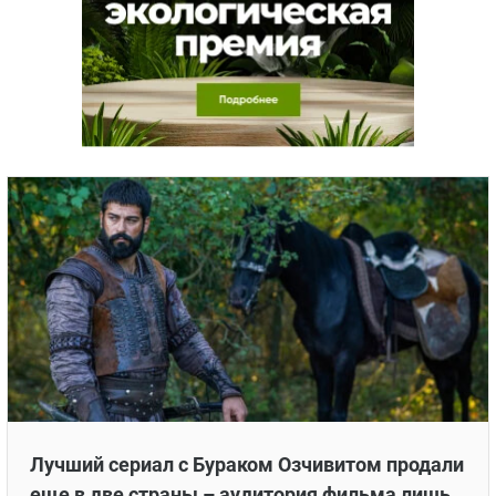
Лучший сериал с Бураком Озчивитом продали
еще в две страны – аудитория фильма лишь