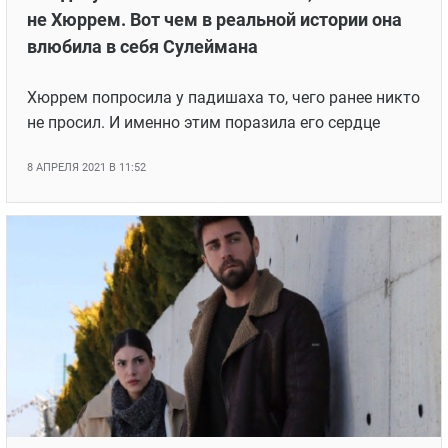
не Хюррем. Вот чем в реальной истории она
влюбила в себя Сулеймана
Хюррем попросила у падишаха то, чего ранее никто
не просил. И именно этим поразила его сердце
8 АПРЕЛЯ 2021 В 11:52