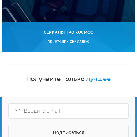
СЕРИАЛЫ ПРО КОСМОС
10 ЛУЧШИХ СЕРИАЛОВ
Получайте только
лучшее