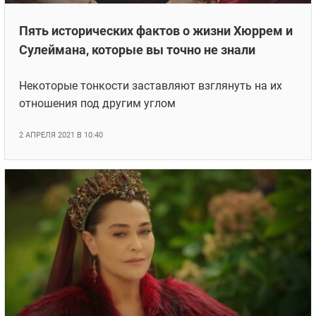
Пять исторических фактов о жизни Хюррем и
Сулеймана, которые вы точно не знали
Некоторые тонкости заставляют взглянуть на их
отношения под другим углом
2 АПРЕЛЯ 2021 В 10:40