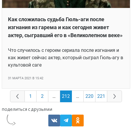
Как сложилась судьба Гюль-аги после
изгнания из гарема и как сегодня живет
актер, сыгравший его в «Великолепном веке»
Что случилось с героем сериала после изгнания и
как живет сейчас актер, который сыграл Гюль-агу в
культовой саге
31 МАРТА 2021 В 15:42
1
2
…
212
…
220
221