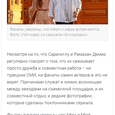
Фанаты уверены, что Мерт и Афра встречаются.
Фото: стоп-кадр из сериала «Зимородок»
Несмотря на то, что Сарачоглу и Рамазан Демир
регулярно говорят о том, что их связывает
просто дружба и совместная работа – ни
турецкие СМИ, на фанаты самих актеров в это не
верят. Причинами служат и химия, возникшая
между звездами на съемочной площадке, и их
совместный отдых, и редкие фотографии,
которые сделаны поклонниками сериала.
Фанаты турдизи уверены, что Афра и Мерт