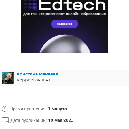
ЯПОНИЯ
СВЕТСКИЕ НОВОСТИ
МЕЛОДРАМЫ
ИСПАНИЯ
ТЕСТЫ
ФРАНЦИЯ
СПОЙЛЕРЫ ИЗ СЕРИАЛОВ
ГЕРМАНИЯ
Кристина Мамаева
Корреспондент
Время прочтения:
1 минута
Дата публикации:
19 мая 2023