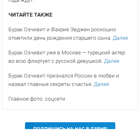
ЧИТАЙТЕ ТАКЖЕ
Бурак Озчивит и Фахрие Эвджен роскошно
отметили день рождения старшего сына.
Далее
Бурак Озчивит уже в Москве — турецкий актер
во всю флиртует с русской девушкой.
Далее
Бурак Озчивит признался России в любви и
назвал главные секреты счастья.
Далее
Главное фото: соцсети
ПОДПИШИСЬ НА НАС В ДЗЕНЕ!