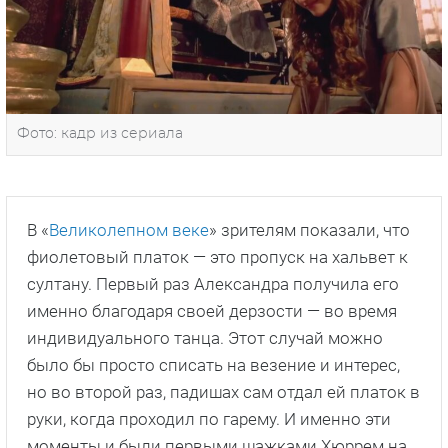
Фото: кадр из сериала
В «
Великолепном веке
» зрителям показали, что
фиолетовый платок — это пропуск на хальвет к
султану. Первый раз Александра получила его
именно благодаря своей дерзости — во время
индивидуального танца. Этот случай можно
было бы просто списать на везение и интерес,
но во второй раз, падишах сам отдал ей платок в
руки, когда проходил по гарему. И именно эти
моменты и были первыми шажками Хюррем на