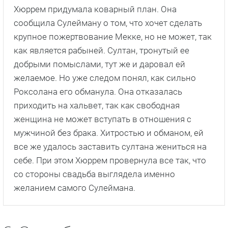
Хюррем придумала коварный план. Она
сообщила Сулейману о том, что хочет сделать
крупное пожертвование Мекке, но не может, так
как является рабыней. Султан, тронутый ее
добрыми помыслами, тут же и даровал ей
желаемое. Но уже следом понял, как сильно
Роксолана его обманула. Она отказалась
приходить на хальвет, так как свободная
женщина не может вступать в отношения с
мужчиной без брака. Хитростью и обманом, ей
все же удалось заставить султана жениться на
себе. При этом Хюррем провернула все так, что
со стороны свадьба выглядела именно
желанием самого Сулеймана.