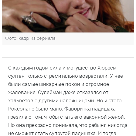
Фото: кадр из сериала
С каждым годом сила и могущество Хюррем-
султан только стремительно возрастали. У нее
были самые шикарные покои и огромное
жалование. Сулейман даже отказался от
хальветов с другими наложницами. Но и этого
Роксолане было мало. Фаворитка падишаха
грезила о том, чтобы стать его законной женой.
Но она прекрасно понимала, что рабыня никогда
не сможет стать супругой падишаха. И тогда