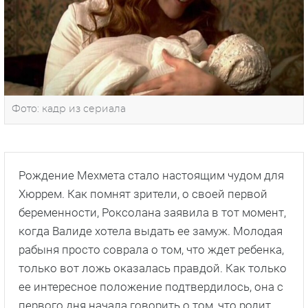
Фото: кадр из сериала
Рождение Мехмета стало настоящим чудом для
Хюррем. Как помнят зрители, о своей первой
беременности, Роксолана заявила в тот момент,
когда Валиде хотела выдать ее замуж. Молодая
рабыня просто соврала о том, что ждет ребенка,
только вот ложь оказалась правдой. Как только
ее интересное положение подтвердилось, она с
первого дня начала говорить о том, что родит