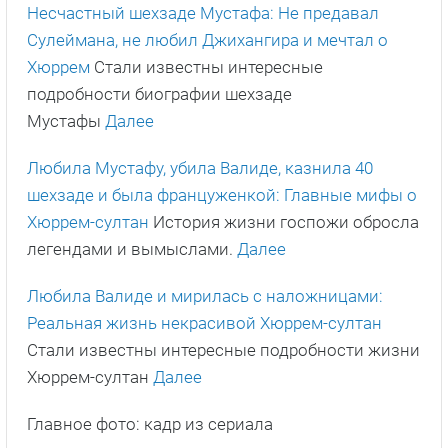
Несчастный шехзаде Мустафа: Не предавал
Сулеймана, не любил Джихангира и мечтал о
Хюррем
Стали известны интересные
подробности биографии шехзаде
Мустафы
Далее
Любила Мустафу, убила Валиде, казнила 40
шехзаде и была француженкой: Главные мифы о
Хюррем-султан
История жизни госпожи обросла
легендами и вымыслами.
Далее
Любила Валиде и мирилась с наложницами:
Реальная жизнь некрасивой Хюррем-султан
Стали известны интересные подробности жизни
Хюррем-султан
Далее
Главное фото: кадр из сериала