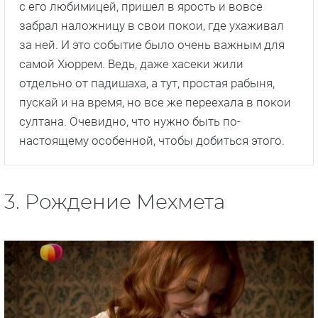
с его любимицей, пришел в ярость и вовсе
забрал наложницу в свои покои, где ухаживал
за ней. И это событие было очень важным для
самой Хюррем. Ведь, даже хасеки жили
отдельно от падишаха, а тут, простая рабыня,
пускай и на время, но все же переехала в покои
султана. Очевидно, что нужно быть по-
настоящему особенной, чтобы добиться этого.
3. Рождение Мехмета