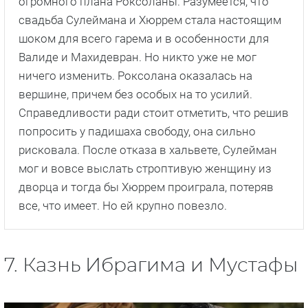
огромного плана Роксоланы. Разумеется, что
свадьба Сулеймана и Хюррем стала настоящим
шоком для всего гарема и в особенности для
Валиде и Махидевран. Но никто уже не мог
ничего изменить. Роксолана оказалась на
вершине, причем без особых на то усилий.
Справедливости ради стоит отметить, что решив
попросить у падишаха свободу, она сильно
рисковала. После отказа в хальвете, Сулейман
мог и вовсе выслать строптивую женщину из
дворца и тогда бы Хюррем проиграла, потеряв
все, что имеет. Но ей крупно повезло.
7. Казнь Ибрагима и Мустафы