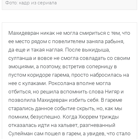
Фото: кадр из сериала
Махидевран никак не могла смириться с тем, что
ее место рядом с повелителем заняла рабыня,
да еще и такая наглая. После выкидыша,
султанша и вовсе не смогла совладать со своим
эмоциями, а поэтому, встретив соперницу в
пустом коридоре гарема, просто набросилась на
нее с кулаками. Роксолана вполне могла
отбиться, но решила вспомнить слова Нигяр и
позволила Махидевран избить себя. В гареме
старались данное событие скрыть, но, как мы
помним, безуспешно. Когда Хюррем трижды
отказалась идти на хальвет, разгневанный
Сулейман сам пошел в гарем, а увидев, что стало