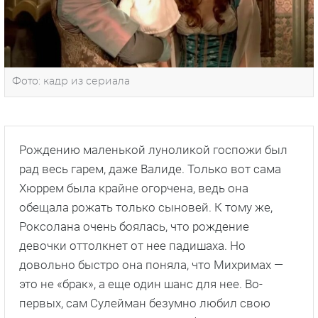
Фото: кадр из сериала
Рождению маленькой луноликой госпожи был
рад весь гарем, даже Валиде. Только вот сама
Хюррем была крайне огорчена, ведь она
обещала рожать только сыновей. К тому же,
Роксолана очень боялась, что рождение
девочки оттолкнет от нее падишаха. Но
довольно быстро она поняла, что Михримах —
это не «брак», а еще один шанс для нее. Во-
первых, сам Сулейман безумно любил свою