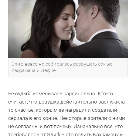
Элиф вовсе не собиралась разрушать семью
Кахрамана и Дефне
Ее судьба изменилась кардинально. Кто-то
считает, что девушка действительно заслужила
то счастье, которым ее наградили создатели
сериала в его конце. Некоторые зрители с ними
не согласны и вот почему. Изначально все, что
требовалось от Элиф – это родить Кахраману и