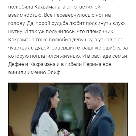
полюбила Кахрамана, а он ответил ей
взаимностью. Все перевернулось с ног на
голову. Да, порой судьба любит подкинуть злую
шутку. И так уж получилось, что племянник
Кахрамана тоже полюбил девушку, а узнав о ее
чувствах с дядей, совершил страшную ошибку, за
которую поплатился жизнью. И в распаде семьи
Дефне и Кахрамана и в гибели Керима все
винили именно Элиф.