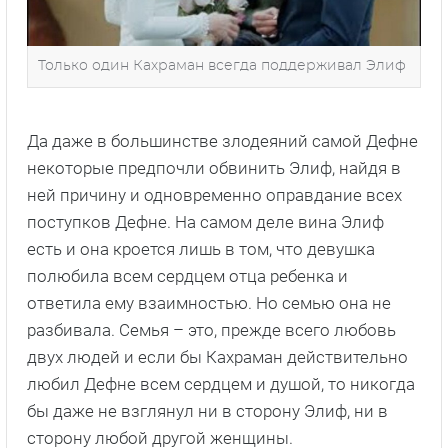
Только один Кахраман всегда поддерживал Элиф
Да даже в большинстве злодеяний самой Дефне
некоторые предпочли обвинить Элиф, найдя в
ней причину и одновременно оправдание всех
поступков Дефне. На самом деле вина Элиф
есть и она кроется лишь в том, что девушка
полюбила всем сердцем отца ребенка и
ответила ему взаимностью. Но семью она не
разбивала. Семья – это, прежде всего любовь
двух людей и если бы Кахраман действительно
любил Дефне всем сердцем и душой, то никогда
бы даже не взглянул ни в сторону Элиф, ни в
сторону любой другой женщины.