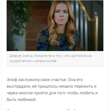
Дефне очень пожалела о том, что настояла на
суррогатном материнстве
Элиф заслужила свое счастье. Она его
выстрадали, ей пришлось немало пережить и
через многое пройти для того чтобы любить и
быть любимой.