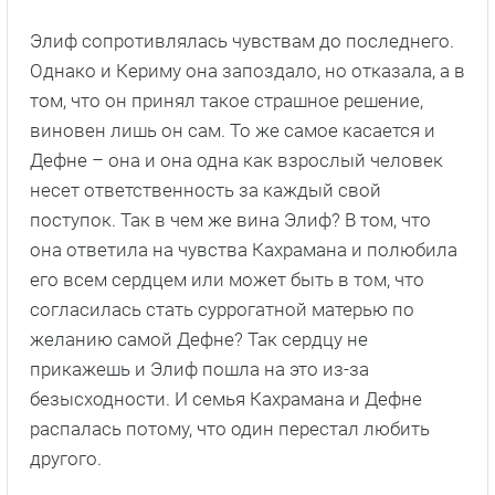
Элиф сопротивлялась чувствам до последнего.
Однако и Кериму она запоздало, но отказала, а в
том, что он принял такое страшное решение,
виновен лишь он сам. То же самое касается и
Дефне – она и она одна как взрослый человек
несет ответственность за каждый свой
поступок. Так в чем же вина Элиф? В том, что
она ответила на чувства Кахрамана и полюбила
его всем сердцем или может быть в том, что
согласилась стать суррогатной матерью по
желанию самой Дефне? Так сердцу не
прикажешь и Элиф пошла на это из-за
безысходности. И семья Кахрамана и Дефне
распалась потому, что один перестал любить
другого.