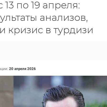
 13 по 19 апреля:
ультаты анализов,
и кризис в турдизи
ации:
20 апреля 2026