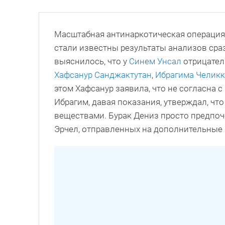
Масштабная антинаркотическая операция 
стали известны результаты анализов сраз
выяснилось, что у
Синем Унсал
отрицател
Хафсанур Санджактутан
,
Ибрагима Челик
этом Хафсанур заявила, что не согласна с
Ибрагим, давая показания, утверждал, чт
веществами. Бурак Дениз просто предпоч
Эрчел, отправленных на дополнительные 