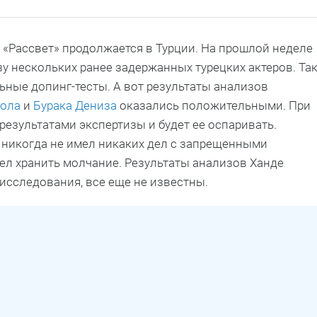
«Рассвет» продолжается в Турции. На прошлой неделе
у нескольких ранее задержанных турецких актеров. Так
ьные допинг-тесты. А вот результаты анализов
кола
и
Бурака Дениза
оказались положительными. При
 результатами экспертизы и будет ее оспаривать.
о никогда не имел никаких дел с запрещенными
ел хранить молчание. Результаты анализов Ханде
исследования, все еще не известны.