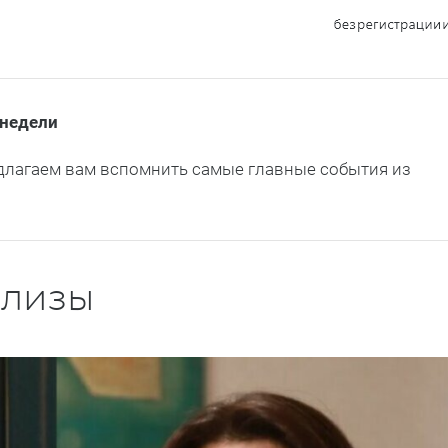
недели
длагаем вам вспомнить самые главные события из
ализы