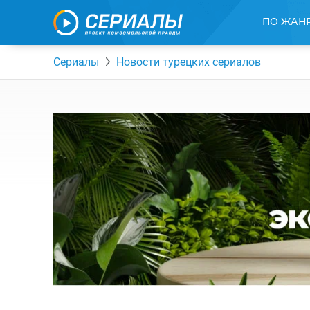
ПО ЖАН
Сериалы
Новости турецких сериалов