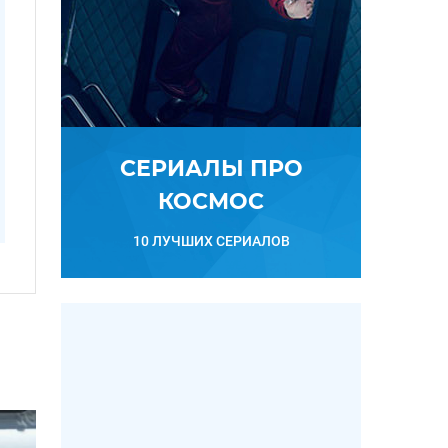
СЕРИАЛЫ ПРО
КОСМОС
10 ЛУЧШИХ СЕРИАЛОВ