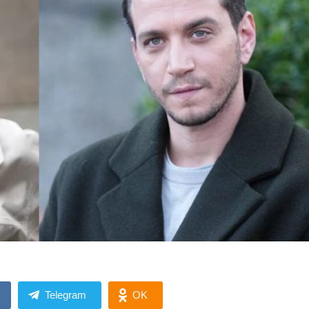
Telegram
OK